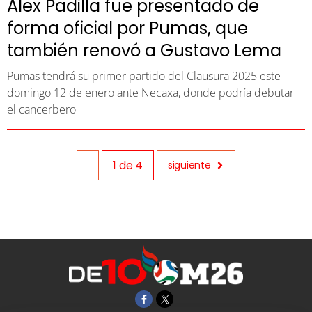
Alex Padilla fue presentado de
forma oficial por Pumas, que
también renovó a Gustavo Lema
Pumas tendrá su primer partido del Clausura 2025 este
domingo 12 de enero ante Necaxa, donde podría debutar
el cancerbero
1
de
4
siguiente