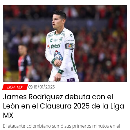
LIGA MX
18/01/2025
James Rodríguez debuta con el
León en el Clausura 2025 de la Liga
MX
El atacante colombiano sumó sus primeros minutos en el