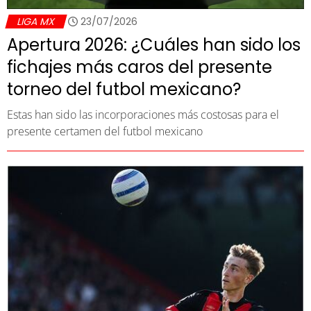
LIGA MX
23/07/2026
Apertura 2026: ¿Cuáles han sido los
fichajes más caros del presente
torneo del futbol mexicano?
Estas han sido las incorporaciones más costosas para el
presente certamen del futbol mexicano