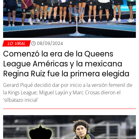
LO VIRAL
08/09/2024
Comenzó la era de la Queens
League Américas y la mexicana
Regina Ruiz fue la primera elegida
Gerard Piqué decidió dar por inicio a la versión femenil de
la Kings League; Miguel Layún y Marc Crosas dieron el
'silbatazo inicial'