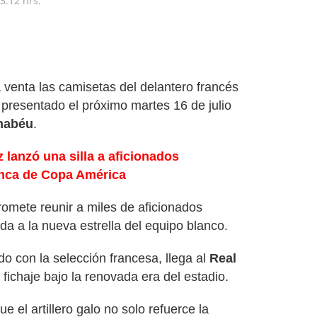
3:12 hrs.
 venta las camisetas del delantero francés
 presentado el próximo martes 16 de julio
nabéu
.
lanzó una silla a aficionados
onca de Copa América
omete reunir a miles de aficionados
da a la nueva estrella del equipo blanco.
o con la selección francesa, llega al
Real
fichaje bajo la renovada era del estadio.
e el artillero galo no solo refuerce la