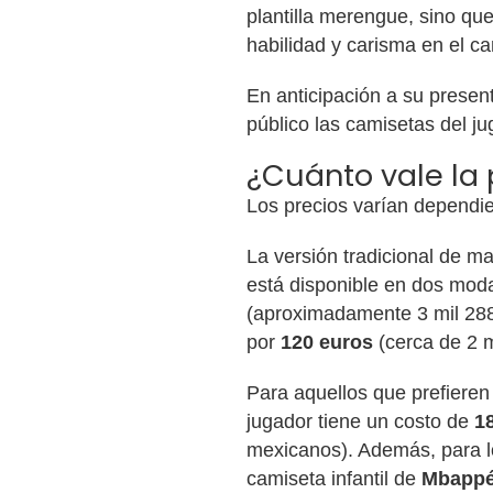
plantilla merengue, sino q
habilidad y carisma en el c
En anticipación a su present
público las camisetas del ju
¿Cuánto vale la
Los precios varían dependien
La versión tradicional de m
está disponible en dos moda
(aproximadamente 3 mil 288
por
120 euros
(cerca de 2 
Para aquellos que prefieren
jugador tiene un costo de
1
mexicanos). Además, para l
camiseta infantil de
Mbapp