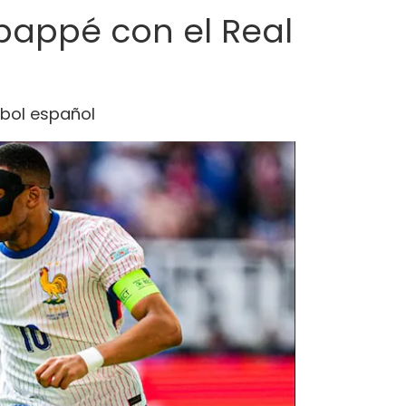
Mbappé con el Real
tbol español