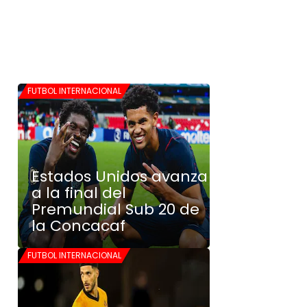
FUTBOL INTERNACIONAL
Estados Unidos avanza
a la final del
Premundial Sub 20 de
la Concacaf
FUTBOL INTERNACIONAL