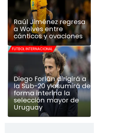
Raúl Jiménez regresa
a Wolves entre
cánticos y ovaciones
FUTBOL INTERNACIONAL
Diego Forlán dirigirá a
la Sub-20 y asumirá de
forma interina la
selección mayor de
Uruguay