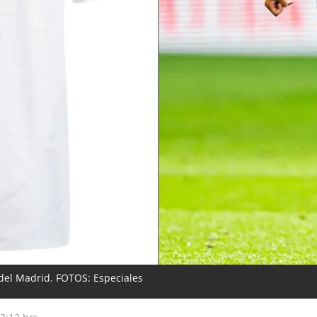
del Madrid. FOTOS: Especiales