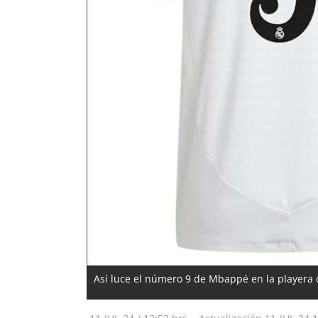
Así luce el número 9 de Mbappé en la playera 