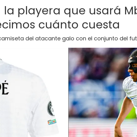
a la playera que usará 
decimos cuánto cuesta
 camiseta del atacante galo con el conjunto del fu