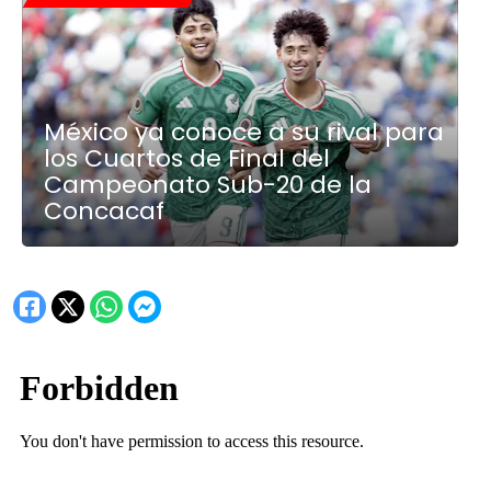
México ya conoce a su rival para
los Cuartos de Final del
Campeonato Sub-20 de la
Concacaf