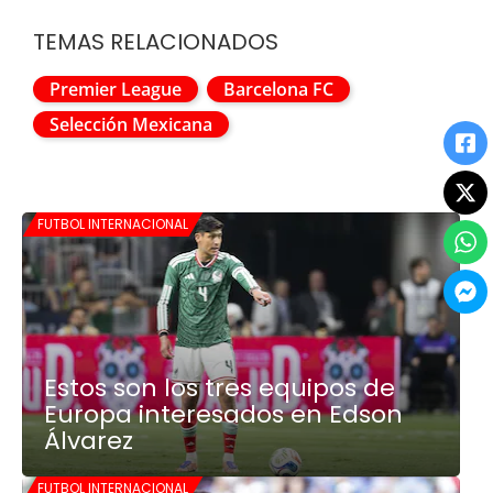
TEMAS RELACIONADOS
Premier League
Barcelona FC
Selección Mexicana
FUTBOL INTERNACIONAL
Estos son los tres equipos de
Europa interesados en Edson
Álvarez
FUTBOL INTERNACIONAL