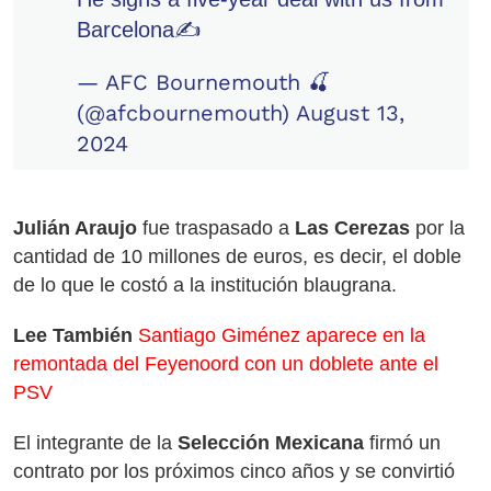
Barcelona✍️
— AFC Bournemouth 🍒
(@afcbournemouth)
August 13,
2024
Julián Araujo
fue traspasado a
Las Cerezas
por la
cantidad de 10 millones de euros, es decir, el doble
de lo que le costó a la institución blaugrana.
Lee También
Santiago Giménez aparece en la
remontada del Feyenoord con un doblete ante el
PSV
El integrante de la
Selección Mexicana
firmó un
contrato por los próximos cinco años y se convirtió