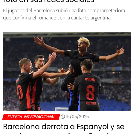
El jugador del Barcelona subió una foto comprometedora
que confirma el romance con la cantante argentina
FUTBOL INTERNACIONAL
15/05/2025
Barcelona derrota a Espanyol y se