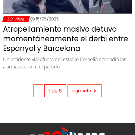
LO VIRAL
15/05/2025
Atropellamiento masivo detuvo
momentáneamente el derbi entre
Espanyol y Barcelona
Un incidente vial afuera del estadio Cornellà encendió las
alarmas durante el partido
1
de
6
siguiente