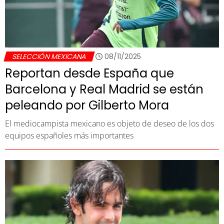
SELECCIÓN MEXICANA
08/11/2025
Reportan desde España que
Barcelona y Real Madrid se están
peleando por Gilberto Mora
El mediocampista mexicano es objeto de deseo de los dos
equipos españoles más importantes