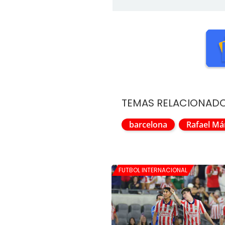
TEMAS RELACIONAD
barcelona
Rafael Má
FUTBOL INTERNACIONAL