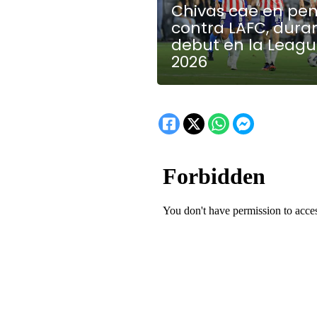
Chivas cae en pen
contra LAFC, dura
debut en la Leag
2026