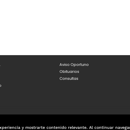
L
Aviso Oportuno
Obituarios
Consultas
o
xperiencia y mostrarte contenido relevante. Al continuar navega