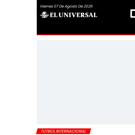
Viernes 07 De Agosto De 2026
FUTBOL INTERNACIONAL