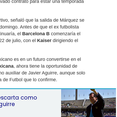
ovado contrato para estar una temporada
ivo, señaló que la salida de Márquez se
domingo. Antes de que el ex futbolista
inuaría, el
Barcelona B
comenzaría el
2 de julio, con el
Kaiser
dirigiendo el
icano es en un futuro convertirse en el
xicana
, ahora tiene la oportunidad de
 auxiliar de Javier Aguirre, aunque solo
a de Futbol que lo confirme.
descarta como
guirre