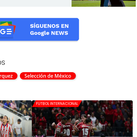
OS
rquez
Selección de México
FUTBOL INTERNACIONAL