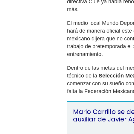
directiva Culé ya había ren
más.
El medio local Mundo Deport
hará de manera oficial este 
mexicano dijera que no cont
trabajo de pretemporada el 2
entrenamiento.
Dentro de las metas del mex
técnico de la
Selección Me
comenzar con su sueño como
falta la Federación Mexican
Mario Carrillo se 
auxiliar de Javier A