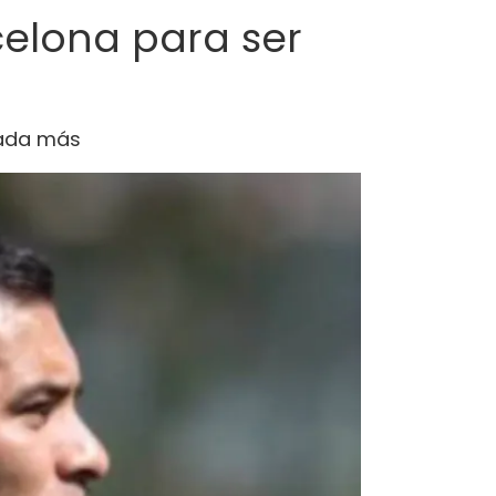
celona para ser
rada más