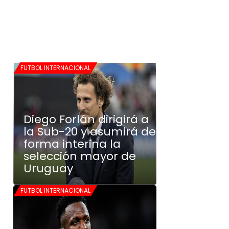
FUTBOL INTERNACIONAL
Diego Forlán dirigirá a
la Sub-20 y asumirá de
forma interina la
selección mayor de
Uruguay
FUTBOL INTERNACIONAL