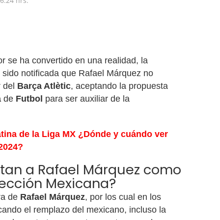
6:24 hrs.
r se ha convertido en una realidad, la
 sido notificada que Rafael Márquez no
r del
Barça Atlètic
, aceptando la propuesta
a
de
Futbol
para ser auxiliar de la
tina de la Liga MX ¿Dónde y cuándo ver
 2024?
tan a Rafael Márquez como
elección Mexicana?
ura de
Rafael Márquez
, por los cual en los
cando el remplazo del mexicano, incluso la