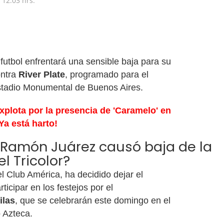
12:03 hrs.
futbol enfrentará una sensible baja para su
ontra
River Plate
, programado para el
stadio Monumental de Buenos Aires.
 explota por la presencia de 'Caramelo' en
¡Ya está harto!
 Ramón Juárez causó baja de la
l Tricolor?
el Club América, ha decidido dejar el
ticipar en los festejos por el
ilas
, que se celebrarán este domingo en el
 Azteca.