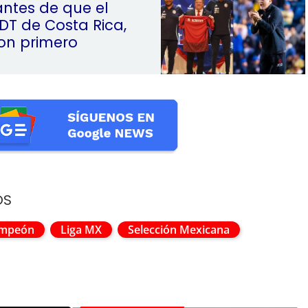
antes de que el
 DT de Costa Rica,
ron primero
OS
ampeón
Liga MX
Selección Mexicana