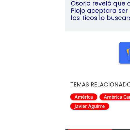
Osorio reveló que 
Piojo aceptara ser
los Ticos lo busca
TEMAS RELACIONAD
América
América C
Javier Aguirre