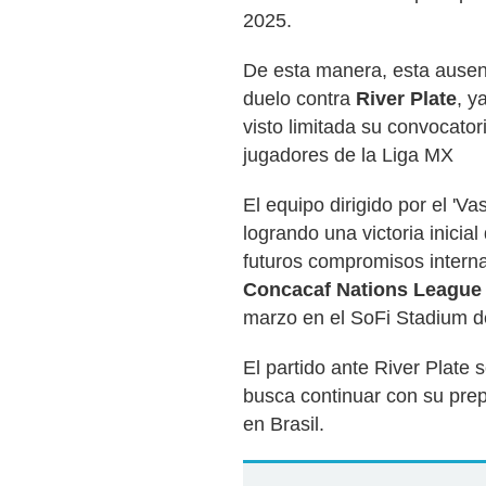
2025.
De esta manera, esta ausenc
duelo contra
River Plate
, y
visto limitada su convocator
jugadores de la Liga MX
El equipo dirigido por el 'V
logrando una victoria inicia
futuros compromisos intern
Concacaf Nations League
marzo en el SoFi Stadium de
El partido ante River Plate
busca continuar con su pre
en Brasil.