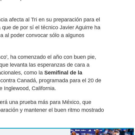
ia afecta al Tri en su preparación para el
a que de por sí el técnico Javier Aguirre ha
ia al poder convocar sólo a algunos
asco', ha comenzado el año con buen pie,
l que levanta las esperanzas de cara a
acionales, como la
Semifinal de la
contra Canadá, programada para el 20 de
 Inglewood, California.
 será una prueba más para México, que
paración y mantener el buen ritmo mostrado