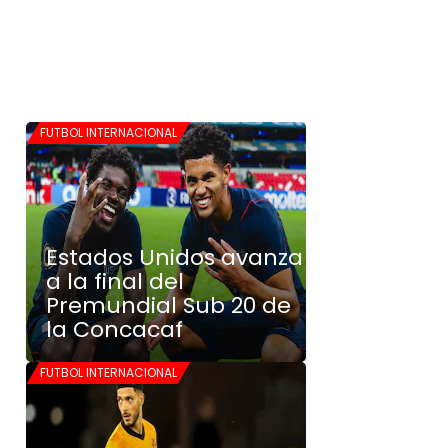
FUTBOL INTERNACIONAL
Estados Unidos avanza
a la final del
Premundial Sub 20 de
la Concacaf
FUTBOL INTERNACIONAL