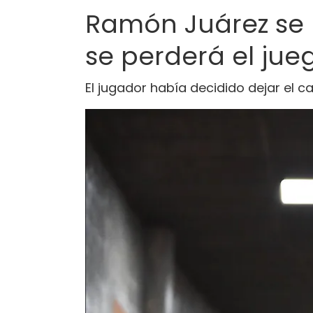
Ramón Juárez se b
se perderá el jueg
El jugador había decidido dejar el c