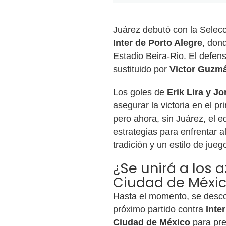
Juárez debutó con la Selecc
Inter de Porto Alegre
, don
Estadio Beira-Rio. El defens
sustituido por
Victor Guzm
Los goles de
Erik Lira y J
asegurar la victoria en el p
pero ahora, sin Juárez, el 
estrategias para enfrentar a
tradición y un estilo de jue
¿Se unirá a los 
Ciudad de Méxi
Hasta el momento, se desco
próximo partido contra
Inte
Ciudad de México
para pre