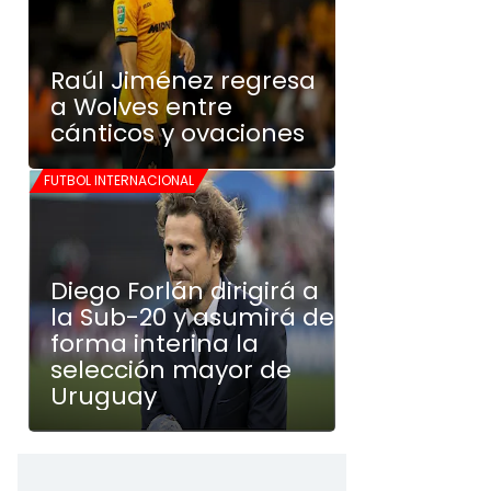
Raúl Jiménez regresa
a Wolves entre
cánticos y ovaciones
FUTBOL INTERNACIONAL
Diego Forlán dirigirá a
la Sub-20 y asumirá de
forma interina la
selección mayor de
Uruguay