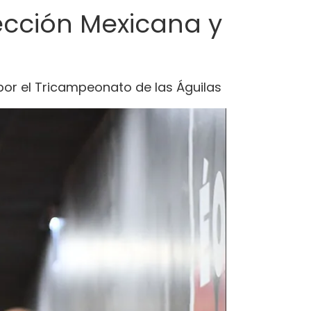
ección Mexicana y
 por el Tricampeonato de las Águilas