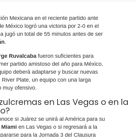
ión Mexicana en el reciente partido ante
de México logró una victoria por 2-0 en el
a jugó un total de 55 minutos antes de ser
án
.
orge Ruvalcaba
fueron suficientes para
rimer partido amistoso del año para México,
equipo deberá adaptarse y buscar nuevas
l River Plate, un equipo con una larga
go muy ofensivo.
azulcremas en Las Vegas o en la
co?
noce si Juárez se unirá al América para su
r Miami
en Las Vegas o si regresará a la
pararse para la Jornada 3 del Clausura