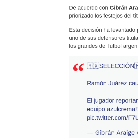
De acuerdo con
Gibrán Ara
priorizado los festejos del 
Esta decisión ha levantado 
uno de sus defensores titul
los grandes del futbol argen
🇲🇽SELECCIÓN
Ramón Juárez caus
El jugador reporta
equipo azulcrema!!
pic.twitter.com/F
— Gibrán Araige