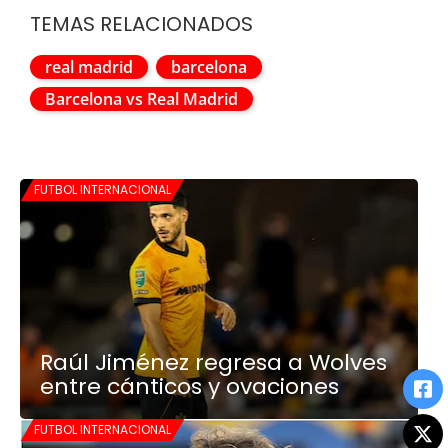
TEMAS RELACIONADOS
real madrid
barcelona
Barcelona vs Real Madrid
FUTBOL INTERNACIONAL
Raúl Jiménez regresa a Wolves
entre cánticos y ovaciones
FUTBOL INTERNACIONAL