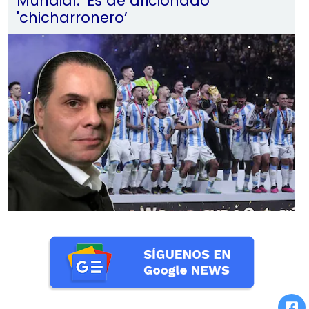
Mundial: 'Es de aficionado
'chicharronero’