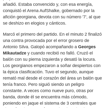
añadió. Estaba convencido y, con esa energía,
conquistó el Arena AufShalke, gobernado por la
afición georgiana, devota con su número '7', al que
se deshizo en elogios y cánticos.
Marcó el primero del partido. En el minuto 2 finalizó
una contra provocada por el error grosero de
Antonio Silva. Galopó acompañando a
Georges
Mikautadze
y cuando recibió no falló. Cruzó el
balón con su pierna izquierda y desató la locura.
Los georgianos empezaron a soñar despiertos con
la épica clasificación. Tuvo el segundo, aunque
remató mal desde el corazón del área un balón que
tenía franco. Pero siguió siendo un peligro
constante. A veces como nueve puro, otras por
banda, donde él se encuentra más cómodo,
poniendo en jaque el sistema de 3 centrales que