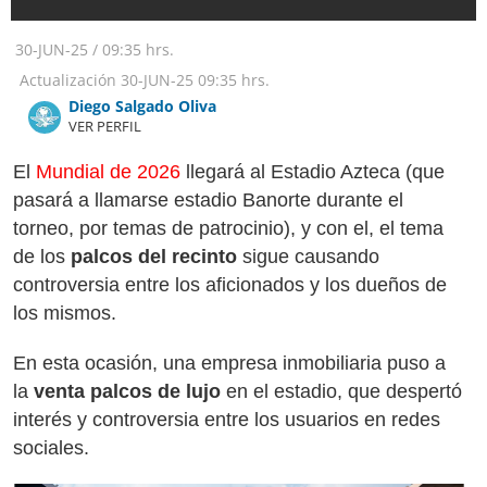
30-JUN-25
/
09:35 hrs.
Actualización
30-JUN-25
09:35 hrs.
Diego Salgado Oliva
VER PERFIL
El
Mundial de 2026
llegará al Estadio Azteca (que
pasará a llamarse estadio Banorte durante el
torneo, por temas de patrocinio), y con el, el tema
de los
palcos del recinto
sigue causando
controversia entre los aficionados y los dueños de
los mismos.
En esta ocasión, una empresa inmobiliaria puso a
la
venta palcos de lujo
en el estadio, que despertó
interés y controversia entre los usuarios en redes
sociales.