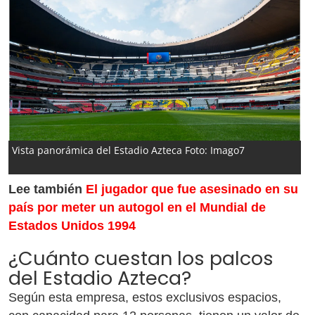
Vista panorámica del Estadio Azteca Foto: Imago7
Lee también
El jugador que fue asesinado en su
país por meter un autogol en el Mundial de
Estados Unidos 1994
¿Cuánto cuestan los palcos
del Estadio Azteca?
Según esta empresa, estos exclusivos espacios,