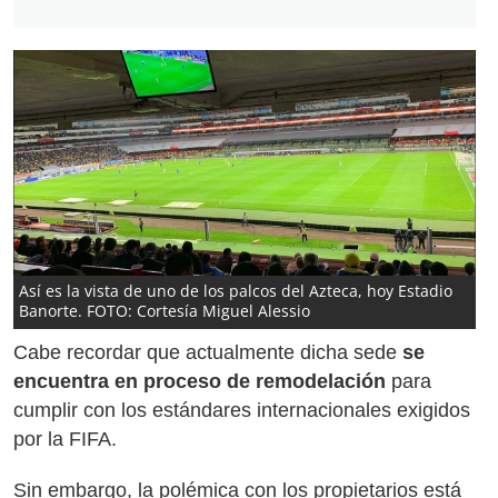
Así es la vista de uno de los palcos del Azteca, hoy Estadio
Banorte. FOTO: Cortesía Miguel Alessio
Cabe recordar que actualmente dicha sede
se
encuentra en proceso de remodelación
para
cumplir con los estándares internacionales exigidos
por la FIFA.
Sin embargo, la polémica con los propietarios está