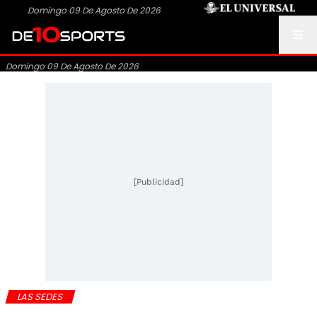
Domingo 09 De Agosto De 2026
Domingo 09 De Agosto De 2026
[Publicidad]
LAS SEDES