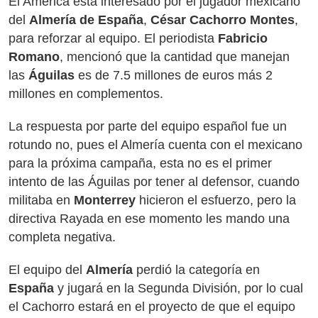
El América está interesado por el jugador mexicano
del
Almería de España
,
César Cachorro Montes
,
para reforzar al equipo. El periodista
Fabricio
Romano
, mencionó que la cantidad que manejan
las
Águilas
es de 7.5 millones de euros más 2
millones en complementos.
La respuesta por parte del equipo español fue un
rotundo no, pues el Almería cuenta con el mexicano
para la próxima campaña, esta no es el primer
intento de las Águilas por tener al defensor, cuando
militaba en
Monterrey
hicieron el esfuerzo, pero la
directiva Rayada en ese momento les mando una
completa negativa.
El equipo del
Almería
perdió la categoría en
España
y jugará en la Segunda División, por lo cual
el Cachorro estará en el proyecto de que el equipo