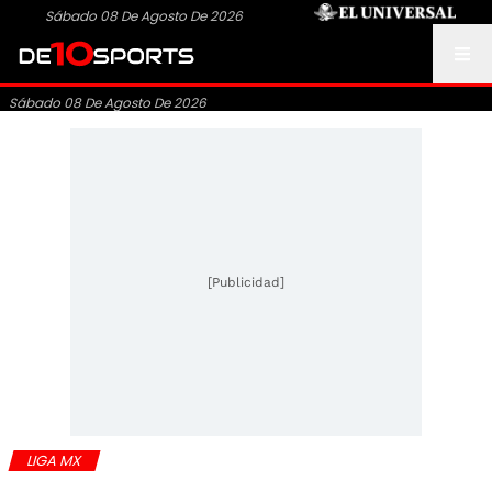
Sábado 08 De Agosto De 2026
Sábado 08 De Agosto De 2026
[Publicidad]
LIGA MX