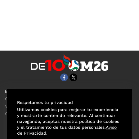
EL UNIVERSAL
Aviso Oportuno
Clase
Obituarios
Respetamos tu privacidad
ViveUSA
Consultas
Utilizamos cookies para mejorar tu experiencia
Confabulario
y mostrarte contenido relevante. Al continuar
navegando, aceptas nuestra política de cookies
y el tratamiento de tus datos personales.
Aviso
de Privacidad
.