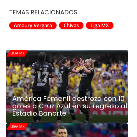
TEMAS RELACIONADOS
Amaury Vergara
Chivas
Liga MX
LIGA MX
América Femenil destroza con 10
goles a Cruz Azul en su regreso al
Estadio Banorte
LIGA MX