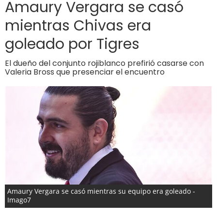
Amaury Vergara se casó
mientras Chivas era
goleado por Tigres
El dueño del conjunto rojiblanco prefirió casarse con
Valeria Bross que presenciar el encuentro
Amaury Vergara se casó mientras su equipo era goleado -
Imago7