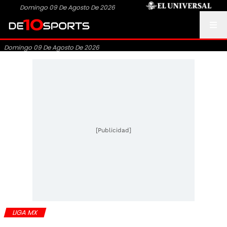
Domingo 09 De Agosto De 2026
Domingo 09 De Agosto De 2026
[Publicidad]
LIGA MX