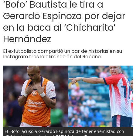
‘Bofo’ Bautista le tira a
Gerardo Espinoza por dejar
en la baca al ‘Chicharito’
Hernández
El exfutbolista compartió un par de historias en su
Instagram tras la eliminación del Rebaño
El 'Bofo' acusó a Gerardo Espinoza de tener enemistad con