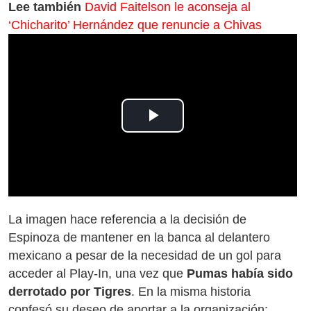
Lee también
David Faitelson le aconseja al
‘Chicharito’ Hernández que renuncie a Chivas
Play
Video
La imagen hace referencia a la decisión de
Espinoza de mantener en la banca al delantero
mexicano a pesar de la necesidad de un gol para
acceder al Play-In, una vez que
Pumas había sido
derrotado por Tigres
. En la misma historia
confesó su deseo de aportar a la organización: