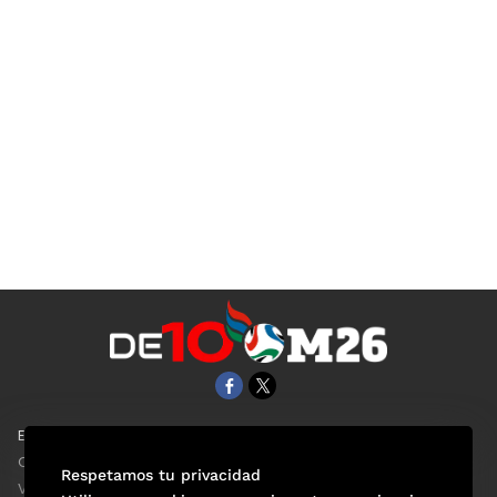
EL UNIVERSAL
Aviso Oportuno
Clase
Obituarios
Respetamos tu privacidad
ViveUSA
Consultas