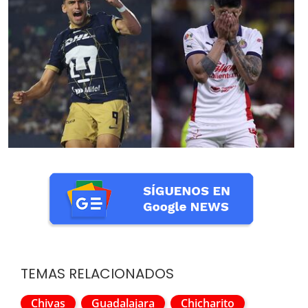
TEMAS RELACIONADOS
Chivas
Guadalajara
Chicharito