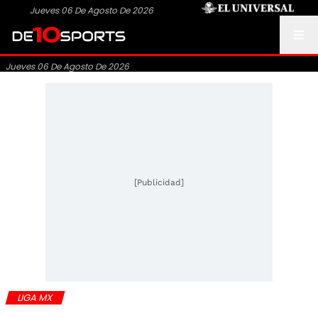
Jueves 06 De Agosto De 2026
Jueves 06 De Agosto De 2026
[Publicidad]
LIGA MX