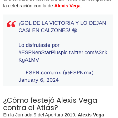
la celebración con la de
Alexis Vega
.
¡GOL DE LA VICTORIA Y LO DEJAN
CASI EN CALZONES! 😅
Lo disfrutaste por
#ESPNenStarPlus
pic.twitter.com/s3nk
KgA1MV
— ESPN.com.mx (@ESPNmx)
January 6, 2024
¿Cómo festejó Alexis Vega
contra el Atlas?
En la Jornada 9 del Apertura 2019,
Alexis Vega