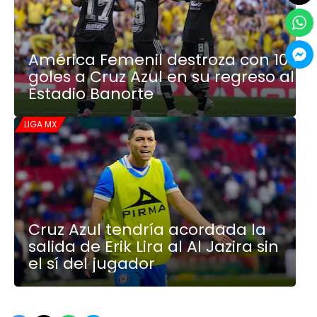
América Femenil destroza con 10
goles a Cruz Azul en su regreso al
Estadio Banorte
LIGA MX
Cruz Azul tendría acordada la
salida de Erik Lira al Al Jazira sin
el sí del jugador