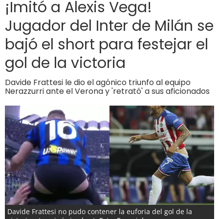
¡Imitó a Alexis Vega!
Jugador del Inter de Milán se
bajó el short para festejar el
gol de la victoria
Davide Frattesi le dio el agónico triunfo al equipo
Nerazzurri ante el Verona y 'retrató' a sus aficionados
Davide Frattesi no pudo contener la euforia del gol de la