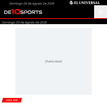
Domingo 09 De Agosto De 2026
Domingo 09 De Agosto De 2026
[Publicidad]
LIGA MX