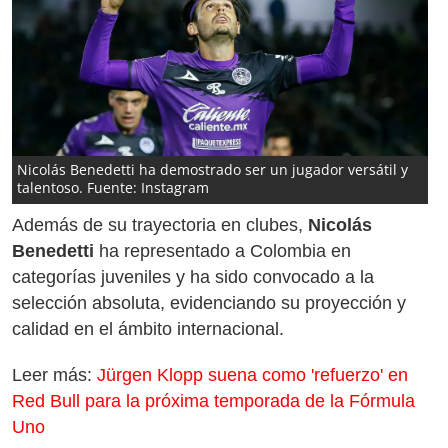
Nicolás Benedetti ha demostrado ser un jugador versátil y
talentoso. Fuente: Instagram
Además de su trayectoria en clubes,
Nicolás
Benedetti
ha representado a Colombia en
categorías juveniles y ha sido convocado a la
selección absoluta, evidenciando su proyección y
calidad en el ámbito internacional.
Leer más:
Jürgen Klopp suena como 'refuerzo' en
Red Bull para la próxima temporada de la Fórmula
Uno