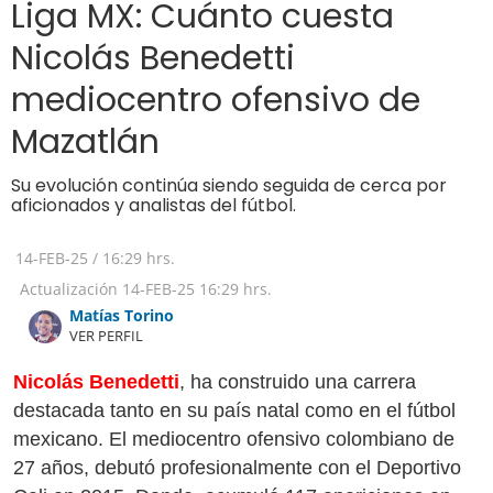
Liga MX: Cuánto cuesta
Nicolás Benedetti
mediocentro ofensivo de
Mazatlán
Su evolución continúa siendo seguida de cerca por
aficionados y analistas del fútbol.
14-FEB-25
/
16:29 hrs.
Actualización
14-FEB-25
16:29 hrs.
Matías Torino
VER PERFIL
Nicolás Benedetti
, ha construido una carrera
destacada tanto en su país natal como en el fútbol
mexicano. El mediocentro ofensivo colombiano de
27 años, debutó profesionalmente con el Deportivo