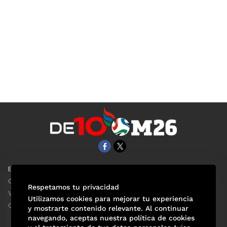
EL UNIVERSAL
Aviso Oportuno
Clase
Obituarios
Respetamos tu privacidad
ViveUSA
Consultas
Utilizamos cookies para mejorar tu experiencia
Confabulario
y mostrarte contenido relevante. Al continuar
navegando, aceptas nuestra política de cookies