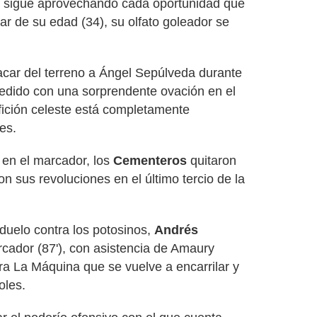
or sigue aprovechando cada oportunidad que
sar de su edad (34), su olfato goleador se
acar del terreno a Ángel Sepúlveda durante
edido con una sorprendente ovación en el
afición celeste está completamente
es.
 en el marcador, los
Cementeros
quitaron
on sus revoluciones en el último tercio de la
 duelo contra los potosinos,
Andrés
cador (87'), con asistencia de Amaury
a La Máquina que se vuelve a encarrilar y
oles.