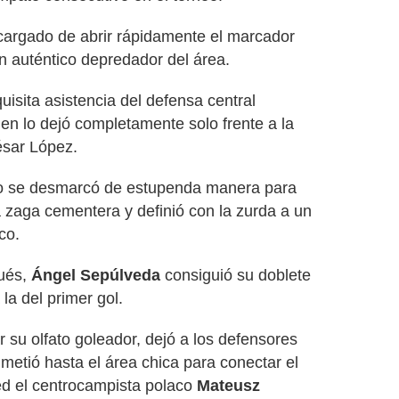
cargado de abrir rápidamente el marcador
un auténtico depredador del área.
isita asistencia del defensa central
ien lo dejó completamente solo frente a la
ésar López.
no se desmarcó de estupenda manera para
 la zaga cementera y definió con la zurda a un
co.
ués,
Ángel Sepúlveda
consiguió su doblete
 la del primer gol.
 su olfato goleador, dejó a los defensores
 metió hasta el área chica para conectar el
ed el centrocampista polaco
Mateusz