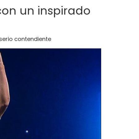
 con un inspirado
serio contendiente