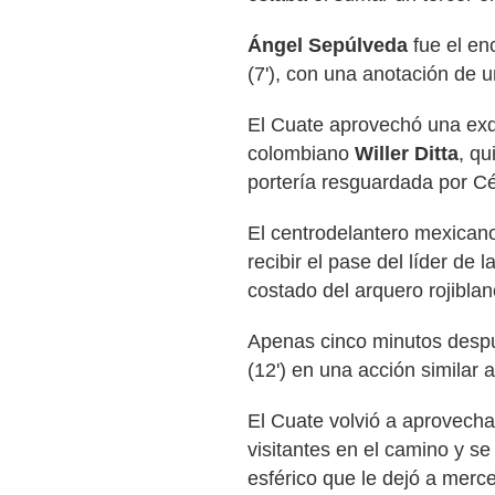
Ángel Sepúlveda
fue el en
(7'), con una anotación de 
El Cuate aprovechó una exqu
colombiano
Willer Ditta
, qu
portería resguardada por C
El centrodelantero mexica
recibir el pase del líder de
costado del arquero rojiblan
Apenas cinco minutos desp
(12') en una acción similar a
El Cuate volvió a aprovechar
visitantes en el camino y se
esférico que le dejó a merc