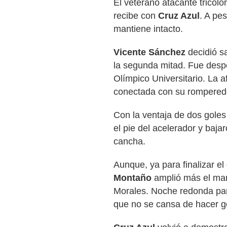
El veterano atacante tricol
recibe con
Cruz Azul
. A pe
mantiene intacto.
Vicente Sánchez
decidió s
la segunda mitad. Fue desp
Olímpico Universitario. La 
conectada con su rompered
Con la ventaja de dos goles
el pie del acelerador y bajar
cancha.
Aunque, ya para finalizar el
Montaño
amplió más el mar
Morales. Noche redonda par
que no se cansa de hacer g