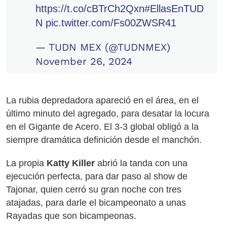
https://t.co/cBTrCh2Qxn
#EllasEnTUD
N
pic.twitter.com/Fs00ZWSR41
— TUDN MEX (@TUDNMEX)
November 26, 2024
La rubia depredadora apareció en el área, en el
último minuto del agregado, para desatar la locura
en el Gigante de Acero. El 3-3 global obligó a la
siempre dramática definición desde el manchón.
La propia
Katty Killer
abrió la tanda con una
ejecución perfecta, para dar paso al show de
Tajonar, quien cerró su gran noche con tres
atajadas, para darle el bicampeonato a unas
Rayadas que son bicampeonas.