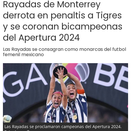
Rayadas de Monterrey
derrota en penaltis a Tigres
y se coronan bicampeonas
del Apertura 2024
Las Rayadas se consagran como monarcas del futbol
femenil mexicano
Las Rayadas se proclamaron campeonas del Apertura 2024.