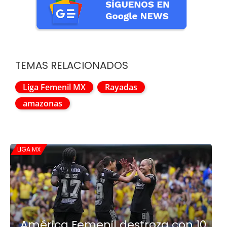
TEMAS RELACIONADOS
Liga Femenil MX
Rayadas
amazonas
LIGA MX
América Femenil destroza con 10