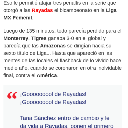
Eso le permitió atajar tres penaltis en la serie que
otorgó a las
Rayadas
el bicampeonato en la
Liga
MX Femenil
.
Luego de 135 minutos, todo parecía perdido para el
Monterrey
.
Tigres
ganaba 3-0 en el global y
parecía que las
Amazonas
se dirigían hacia su
sexto título de Liga... Hasta que apareció en las
mentes de las locales el flashback de lo vivido hace
medio año, cuando se coronaron en otra inolvidable
final, contra el
América
.
¡Gooooooool de Rayadas!
¡Gooooooool de Rayadas!
Tana Sánchez entro de cambio y le
da vida a Rayadas, ponen el primero