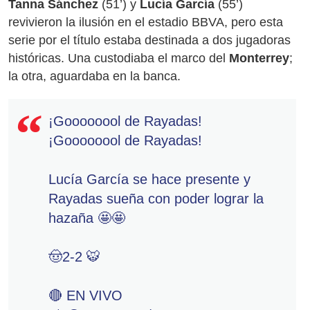
Tanna Sánchez
(51’) y
Lucía García
(55’)
revivieron la ilusión en el estadio BBVA, pero esta
serie por el título estaba destinada a dos jugadoras
históricas. Una custodiaba el marco del
Monterrey
;
la otra, aguardaba en la banca.
¡Goooooool de Rayadas!
¡Goooooool de Rayadas!
Lucía García se hace presente y
Rayadas sueña con poder lograr la
hazaña 🤩🤩
🤠2-2 🐯
🔴 EN VIVO