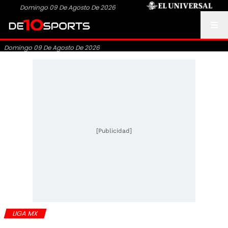
Domingo 09 De Agosto De 2026
Domingo 09 De Agosto De 2026
[Publicidad]
LIGA MX