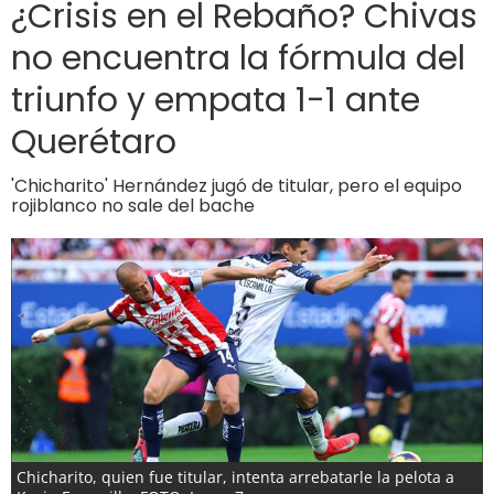
¿Crisis en el Rebaño? Chivas
no encuentra la fórmula del
triunfo y empata 1-1 ante
Querétaro
'Chicharito' Hernández jugó de titular, pero el equipo
rojiblanco no sale del bache
Chicharito, quien fue titular, intenta arrebatarle la pelota a