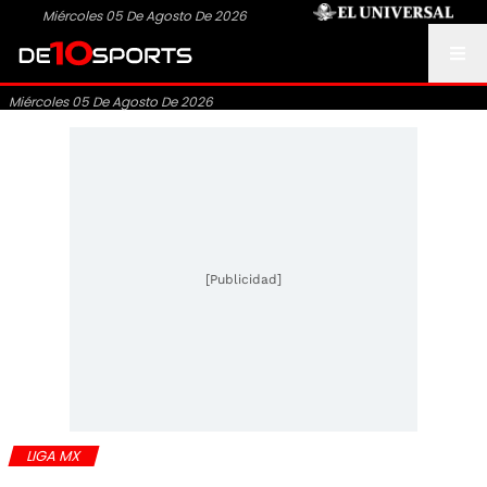
Miércoles 05 De Agosto De 2026
Miércoles 05 De Agosto De 2026
[Publicidad]
LIGA MX