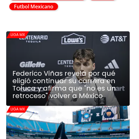
Futbol Mexicano
LIGA MX
Federico Viñas revela por qué
eligió continuar su carrera en
Toluca y afirma que "no es un
retroceso" volver a México
LIGA MX