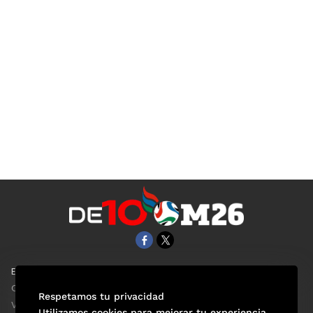
EL UNIVERSAL
Aviso Oportuno
Clase
Obituarios
Respetamos tu privacidad
ViveUSA
Consultas
Utilizamos cookies para mejorar tu experiencia