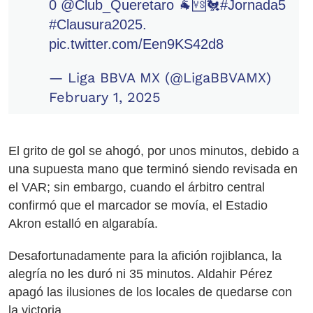
0
@Club_Queretaro
🐐🆚🐔
#Jornada5
#Clausura2025
.
pic.twitter.com/Een9KS42d8
— Liga BBVA MX (@LigaBBVAMX)
February 1, 2025
El grito de gol se ahogó, por unos minutos, debido a
una supuesta mano que terminó siendo revisada en
el VAR; sin embargo, cuando el árbitro central
confirmó que el marcador se movía, el Estadio
Akron estalló en algarabía.
Desafortunadamente para la afición rojiblanca, la
alegría no les duró ni 35 minutos. Aldahir Pérez
apagó las ilusiones de los locales de quedarse con
la victoria.