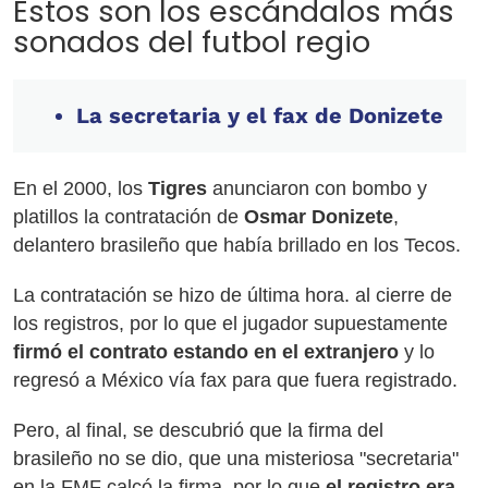
Estos son los escándalos más
sonados del futbol regio
La secretaria y el fax de Donizete
En el 2000, los
Tigres
anunciaron con bombo y
platillos la contratación de
Osmar Donizete
,
delantero brasileño que había brillado en los Tecos.
La contratación se hizo de última hora. al cierre de
los registros, por lo que el jugador supuestamente
firmó el contrato estando en el extranjero
y lo
regresó a México vía fax para que fuera registrado.
Pero, al final, se descubrió que la firma del
brasileño no se dio, que una misteriosa "secretaria"
en la FMF calcó la firma, por lo que
el registro era