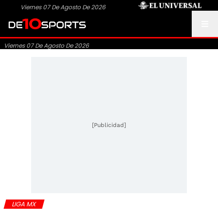
Viernes 07 De Agosto De 2026
Viernes 07 De Agosto De 2026
[Publicidad]
LIGA MX