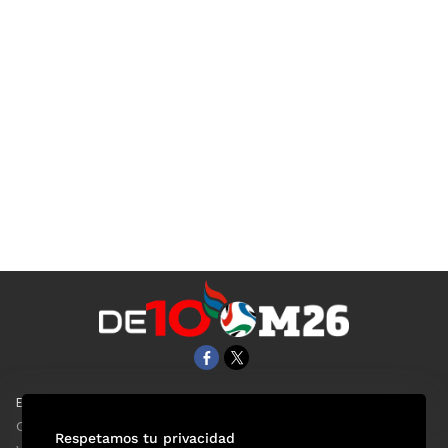
EL UNIVERSAL
Aviso Oportuno
Clase
Obituarios
Respetamos tu privacidad