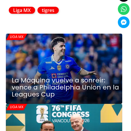
Liga MX
tigres
LIGA MX
La Máquina vuelve a sonreír:
vence a Philadelphia Union en la
Leagues Cup
LIGA MX