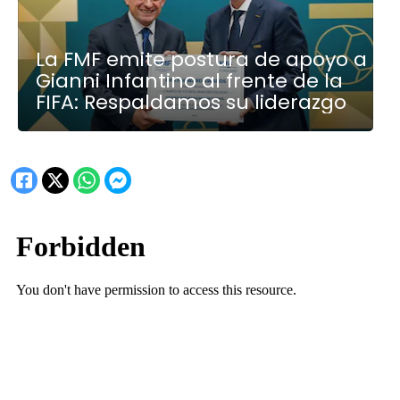
La FMF emite postura de apoyo a
Gianni Infantino al frente de la
FIFA: Respaldamos su liderazgo