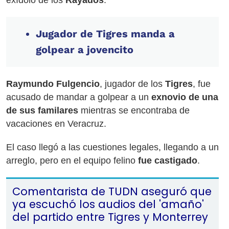
exídolo de los
Rayados
.
Jugador de Tigres manda a
golpear a jovencito
Raymundo Fulgencio
, jugador de los
Tigres
, fue
acusado de mandar a golpear a un
exnovio de una
de sus familares
mientras se encontraba de
vacaciones en Veracruz.
El caso llegó a las cuestiones legales, llegando a un
arreglo, pero en el equipo felino
fue castigado
.
Comentarista de TUDN aseguró que
ya escuchó los audios del 'amaño'
del partido entre Tigres y Monterrey