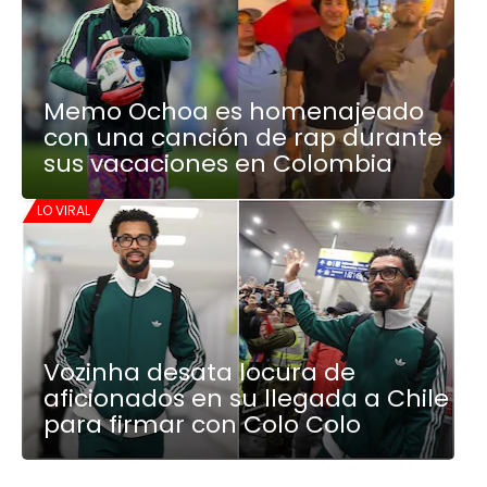
Memo Ochoa es homenajeado
con una canción de rap durante
sus vacaciones en Colombia
LO VIRAL
Vozinha desata locura de
aficionados en su llegada a Chile
para firmar con Colo Colo