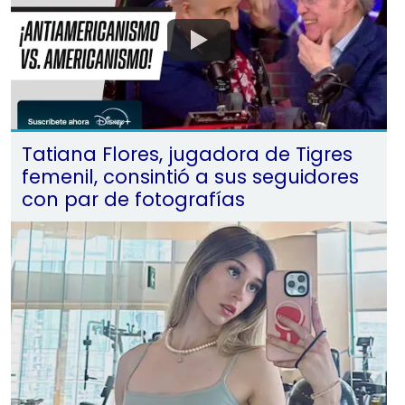
Tatiana Flores, jugadora de Tigres
femenil, consintió a sus seguidores
con par de fotografías