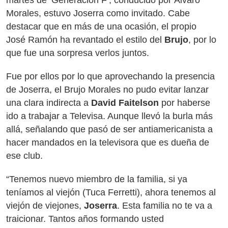
martes de ‘Generación F’, conducido por Álvaro
Morales, estuvo Joserra como invitado. Cabe
destacar que en más de una ocasión, el propio
José Ramón ha revantado el estilo del
Brujo
, por lo
que fue una sorpresa verlos juntos.
Fue por ellos por lo que aprovechando la presencia
de Joserra, el Brujo Morales no pudo evitar lanzar
una clara indirecta a
David Faitelson
por haberse
ido a trabajar a Televisa. Aunque llevó la burla más
allá, señalando que pasó de ser antiamericanista a
hacer mandados en la televisora que es dueña de
ese club.
“Tenemos nuevo miembro de la familia, si ya
teníamos al viejón (Tuca Ferretti), ahora tenemos al
viejón de viejones,
Joserra
. Esta familia no te va a
traicionar. Tantos años formando usted