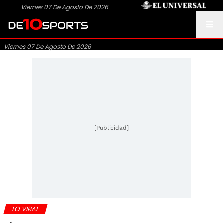
Viernes 07 De Agosto De 2026
Viernes 07 De Agosto De 2026
[Publicidad]
LO VIRAL