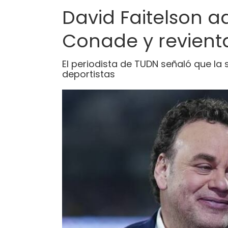
David Faitelson ad
Conade y revient
El periodista de TUDN señaló que la
deportistas