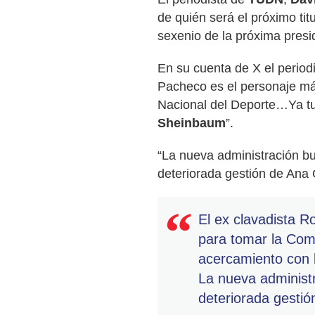
de quién será el próximo titu
sexenio de la próxima pres
En su cuenta de X el period
Pacheco es el personaje má
Nacional del Deporte…Ya tu
Sheinbaum
”.
“La nueva administración bu
deteriorada gestión de Ana 
El ex clavadista 
para tomar la Com
acercamiento con
La nueva administr
deteriorada gesti