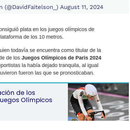
n (@DavidFaitelson_)
August 11, 2024
onsiguió plata en los juegos olímpicos de
plataforma de los 10 metros.
ien todavía se encuentra como titular de la
de de los
Juegos Olímpicos de Paris 2024
rtistas la había dejado tranquila, al igual
uvieron fueron las que se pronosticaban.
ación de los
Juegos Olímpicos