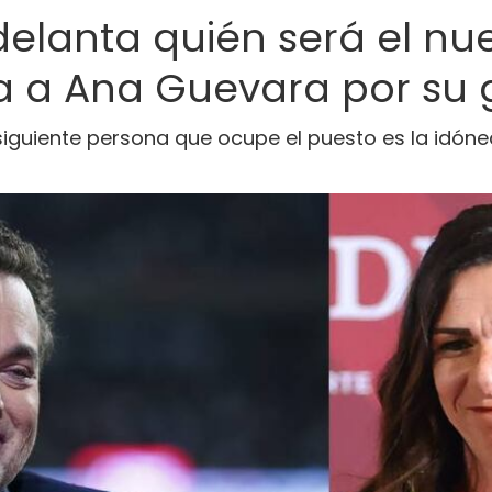
elanta quién será el nuev
a a Ana Guevara por su 
 siguiente persona que ocupe el puesto es la idón