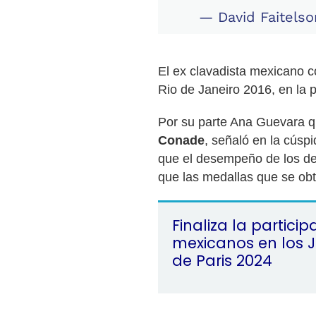
— David Faitelso
El ex clavadista mexicano c
Rio de Janeiro 2016, en la 
Por su parte Ana Guevara qu
Conade
, señaló en la cúspi
que el desempeño de los depo
que las medallas que se obt
Finaliza la particip
mexicanos en los 
de Paris 2024