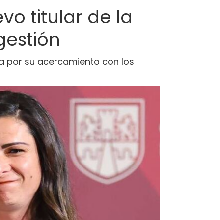
o titular de la
gestión
ea por su acercamiento con los