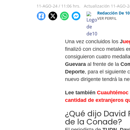
11-AGO-24
/
11:06 hrs.
Actualización
11-AGO-2
Redacción De 10
VER PERFIL
Una vez concluidos los
J
ue
finalizó con cinco metales e
consiguieron cuatro medalla
Guevara
al frente de la
Com
Deporte
, para el siguiente 
nuevo dirigente tendrá la 
Lee también
Cuauhtémoc B
cantidad de extranjeros 
¿Qué dijo David F
de la Conade?
El periodista de
TUDN
,
Dav