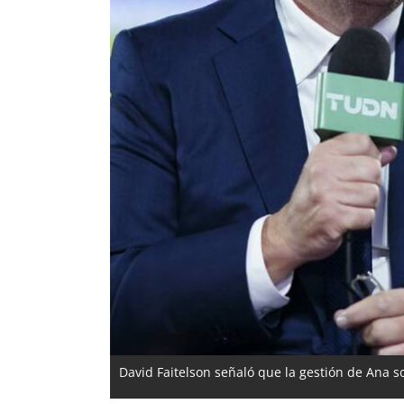
David Faitelson señaló que la gestión de Ana so