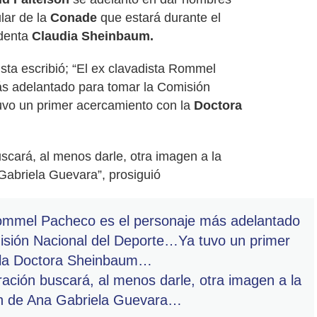
lar de la
Conade
que estará durante el
identa
Claudia Sheinbaum.
ista escribió; “El ex clavadista Rommel
s adelantado para tomar la Comisión
vo un primer acercamiento con la
Doctora
scará, al menos darle, otra imagen a la
Gabriela Guevara”, prosiguió
Rommel Pacheco es el personaje más adelantado
isión Nacional del Deporte…Ya tuvo un primer
 la Doctora Sheinbaum…
ación buscará, al menos darle, otra imagen a la
ón de Ana Gabriela Guevara…