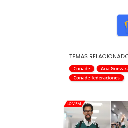
TEMAS RELACIONAD
Conade
Ana Guevar
Conade-federaciones
LO VIRAL