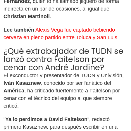
Fernández
, quien lo ha llamado jilguero de forma
indirecta en un par de ocasiones, al igual que
Christian Martinoli
.
Lee también
Alexis Vega fue captado bebiendo
cerveza en pleno partido entre Toluca y San Luis
¿Qué extrabajador de TUDN se
lanzó contra Faitelson por
cenar con André Jardine?
El exconductor y presentador de TUDN y Univisión,
Iván Kasaznew
, conocido por ser fanático del
América
, ha criticado fuertemente a Faitelson por
cenar con el técnico del equipo al que siempre
criticó.
"
Ya lo perdimos a David Faitelson
", redactó
primero Kasaznew, para después escribir en una