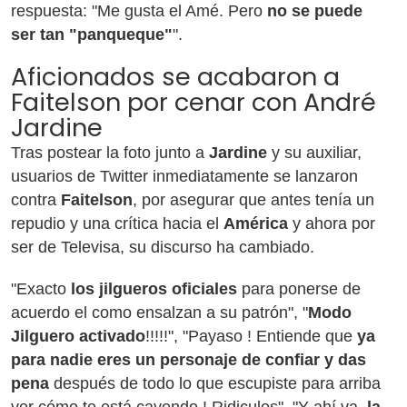
respuesta: "Me gusta el Amé. Pero
no se puede
ser tan "panqueque"
".
Aficionados se acabaron a
Faitelson por cenar con André
Jardine
Tras postear la foto junto a
Jardine
y su auxiliar,
usuarios de Twitter inmediatamente se lanzaron
contra
Faitelson
, por asegurar que antes tenía un
repudio y una crítica hacia el
América
y ahora por
ser de Televisa, su discurso ha cambiado.
"Exacto
los jilgueros oficiales
para ponerse de
acuerdo el como ensalzan a su patrón", "
Modo
Jilguero activado
!!!!!", "Payaso ! Entiende que
ya
para nadie eres un personaje de confiar y das
pena
después de todo lo que escupiste para arriba