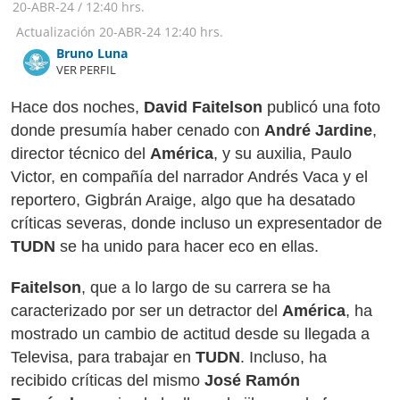
20-ABR-24
/
12:40 hrs.
Actualización
20-ABR-24
12:40 hrs.
Bruno Luna
VER PERFIL
Hace dos noches,
David Faitelson
publicó una foto
donde presumía haber cenado con
André Jardine
,
director técnico del
América
, y su auxilia, Paulo
Victor, en compañía del narrador Andrés Vaca y el
reportero, Gigbrán Araige, algo que ha desatado
críticas severas, donde incluso un expresentador de
TUDN
se ha unido para hacer eco en ellas.
Faitelson
, que a lo largo de su carrera se ha
caracterizado por ser un detractor del
América
, ha
mostrado un cambio de actitud desde su llegada a
Televisa, para trabajar en
TUDN
. Incluso, ha
recibido críticas del mismo
José Ramón