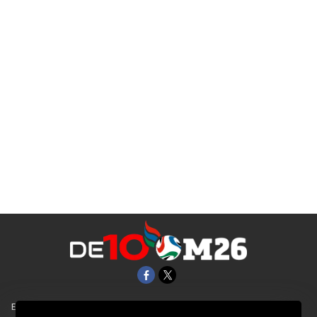
EL UNIVERSAL
Aviso Oportuno