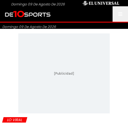
Domingo 09 De Agosto De 2026
Domingo 09 De Agosto De 2026
[Publicidad]
LO VIRAL