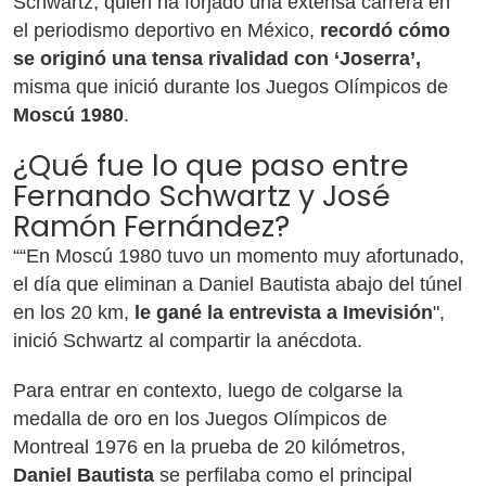
Schwartz, quien ha forjado una extensa carrera en
el periodismo deportivo en México,
recordó cómo
se originó una tensa rivalidad con ‘Joserra’,
misma que inició durante los Juegos Olímpicos de
Moscú 1980
.
¿Qué fue lo que paso entre
Fernando Schwartz y José
Ramón Fernández?
““En Moscú 1980 tuvo un momento muy afortunado,
el día que eliminan a Daniel Bautista abajo del túnel
en los 20 km,
le gané la entrevista a Imevisión
",
inició Schwartz al compartir la anécdota.
Para entrar en contexto, luego de colgarse la
medalla de oro en los Juegos Olímpicos de
Montreal 1976 en la prueba de 20 kilómetros,
Daniel Bautista
se perfilaba como el principal