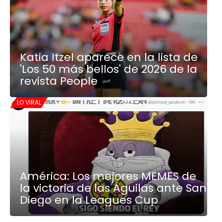
Katia Itzel aparece en la lista de
'Los 50 más bellos' de 2026 de la
revista People
LO VIRAL
América: Los mejores MEMES de
la victoria de las Águilas ante San
Diego en la Leagues Cup