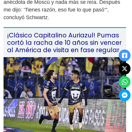
anécdota de Moscú y nada más se reía. Después
me dijo: ‘Tienes razón, eso fue lo que pasó’”,
concluyó Schwartz.
¡Clásico Capitalino Auriazul! Pumas
cortó la racha de 10 años sin vencer
al América de visita en fase regular