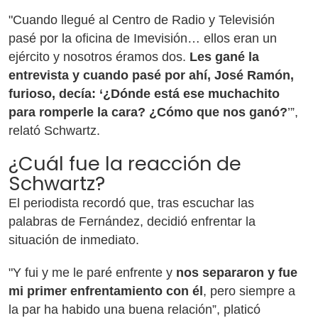
"Cuando llegué al Centro de Radio y Televisión
pasé por la oficina de Imevisión… ellos eran un
ejército y nosotros éramos dos.
Les gané la
entrevista y cuando pasé por ahí, José Ramón,
furioso, decía: ‘¿Dónde está ese muchachito
para romperle la cara? ¿Cómo que nos ganó?
’”,
relató Schwartz.
¿Cuál fue la reacción de
Schwartz?
El periodista recordó que, tras escuchar las
palabras de Fernández, decidió enfrentar la
situación de inmediato.
"Y fui y me le paré enfrente y
nos separaron y fue
mi primer enfrentamiento con él
, pero siempre a
la par ha habido una buena relación”, platicó