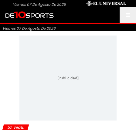
Viernes 07 De Agosto De 2026
Viernes 07 De Agosto De 2026
[Publicidad]
LO VIRAL