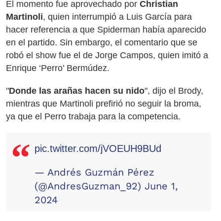
El momento fue aprovechado por
Christian
Martinoli
, quien interrumpió a Luis García para
hacer referencia a que Spiderman había aparecido
en el partido. Sin embargo, el comentario que se
robó el show fue el de Jorge Campos, quien imitó a
Enrique ‘Perro’ Bermúdez.
"
Donde las arañas hacen su nido
", dijo el Brody,
mientras que Martinoli prefirió no seguir la broma,
ya que el Perro trabaja para la competencia.
pic.twitter.com/jVOEUH9BUd
— Andrés Guzmán Pérez
(@AndresGuzman_92)
June 1,
2024