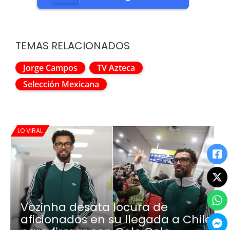
TEMAS RELACIONADOS
Jorge Campos
TV Azteca
Selección Mexicana
LO VIRAL
Vozinha desata locura de
aficionados en su llegada a Chile