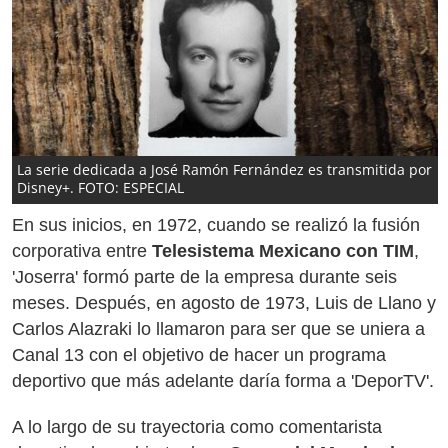
La serie dedicada a José Ramón Fernández es transmitida por
Disney+. FOTO: ESPECIAL
En sus inicios, en 1972, cuando se realizó la fusión
corporativa entre
Telesistema Mexicano con TIM
,
'Joserra' formó parte de la empresa durante seis
meses. Después, en agosto de 1973, Luis de Llano y
Carlos Alazraki lo llamaron para ser que se uniera a
Canal 13 con el objetivo de hacer un programa
deportivo que más adelante daría forma a 'DeporTV'.
A lo largo de su trayectoria como comentarista