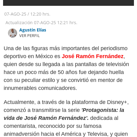
07-AGO-25
/
12:20 hrs.
Actualización
07-AGO-25
12:21 hrs.
Agustín Elías
VER PERFIL
Una de las figuras más importantes del periodismo
deportivo en México es
José Ramón Fernández
,
quien desde su llegada a las pantallas de televisión
hace un poco más de 50 años fue dejando huella
con su peculiar estilo y se convirtió en mentor de
innumerables comunicadores.
Actualmente, a través de la plataforma de Disney+,
comenzó a transmitirse la serie
'Protagonista: la
vida de José Ramón Fernández'.
dedicada al
comentarista, reconocido por su famosa
animadversión hacia el América y Televisa, y quien