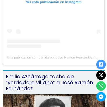
Ver esta publicación en Instagram
Una publicación compartida por José Ramón Fernández (@joseramonfernandeza)
Emilio Azcárraga tacha de
“verdadero villano” a José Ramón
Fernández