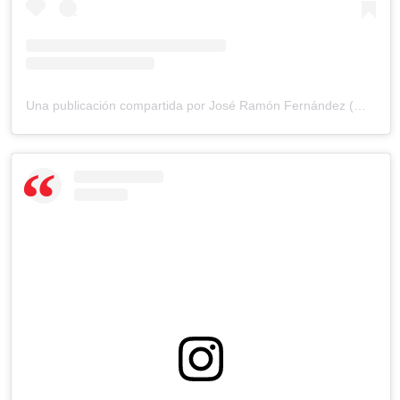
Una publicación compartida por José Ramón Fernández (@joseramonfernandeza)