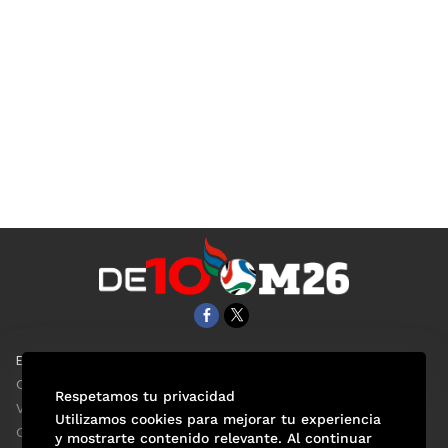
EL UNIVERSAL
Aviso Oportuno
Clase
Obituarios
Respetamos tu privacidad
ViveUSA
Consultas
Utilizamos cookies para mejorar tu experiencia
Confabulario
y mostrarte contenido relevante. Al continuar