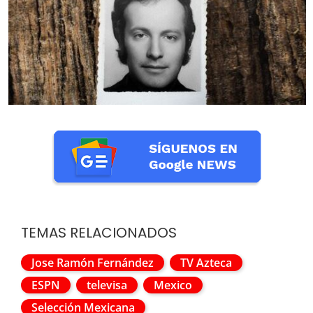
TEMAS RELACIONADOS
Jose Ramón Fernández
TV Azteca
ESPN
televisa
Mexico
Selección Mexicana