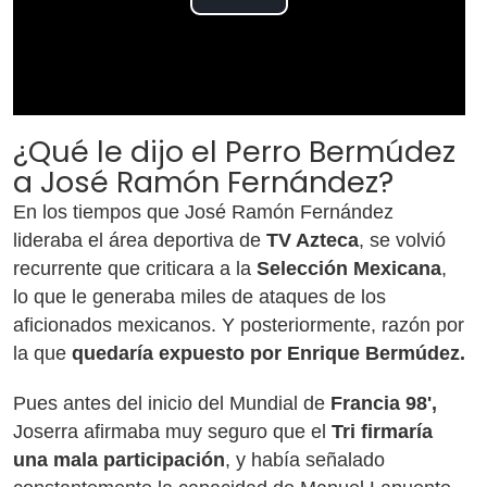
Play
Video
¿Qué le dijo el Perro Bermúdez
a José Ramón Fernández?
En los tiempos que José Ramón Fernández
lideraba el área deportiva de
TV Azteca
, se volvió
recurrente que criticara a la
Selección Mexicana
,
lo que le generaba miles de ataques de los
aficionados mexicanos. Y posteriormente, razón por
la que
quedaría expuesto por Enrique Bermúdez.
Pues antes del inicio del Mundial de
Francia 98',
Joserra afirmaba muy seguro que el
Tri firmaría
una mala participación
, y había señalado