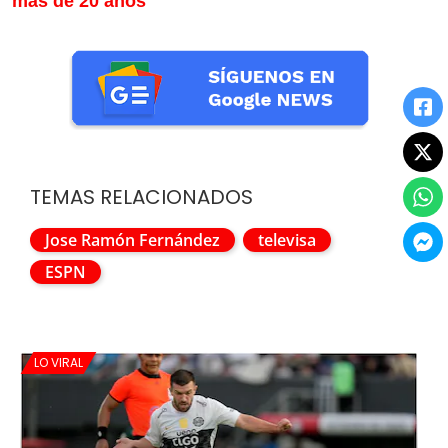
más de 20 años
TEMAS RELACIONADOS
Jose Ramón Fernández
televisa
ESPN
LO VIRAL