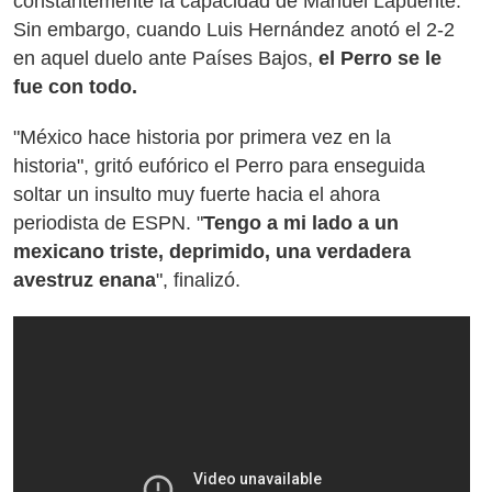
constantemente la capacidad de Manuel Lapuente.
Sin embargo, cuando Luis Hernández anotó el 2-2
en aquel duelo ante Países Bajos,
el Perro se le
fue con todo.
"México hace historia por primera vez en la
historia", gritó eufórico el Perro para enseguida
soltar un insulto muy fuerte hacia el ahora
periodista de ESPN. "
Tengo a mi lado a un
mexicano triste, deprimido, una verdadera
avestruz enana
", finalizó.