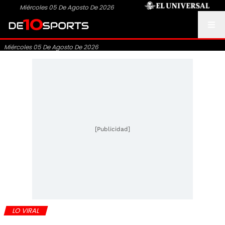
Miércoles 05 De Agosto De 2026
Miércoles 05 De Agosto De 2026
[Publicidad]
LO VIRAL