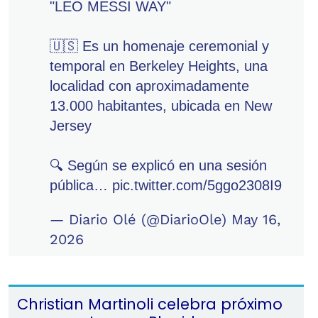
"LEO MESSI WAY"
🇺🇸 Es un homenaje ceremonial y
temporal en Berkeley Heights, una
localidad con aproximadamente
13.000 habitantes, ubicada en New
Jersey
🔍 Según se explicó en una sesión
pública…
pic.twitter.com/5ggo2308I9
— Diario Olé (@DiarioOle)
May 16,
2026
Christian Martinoli celebra próximo