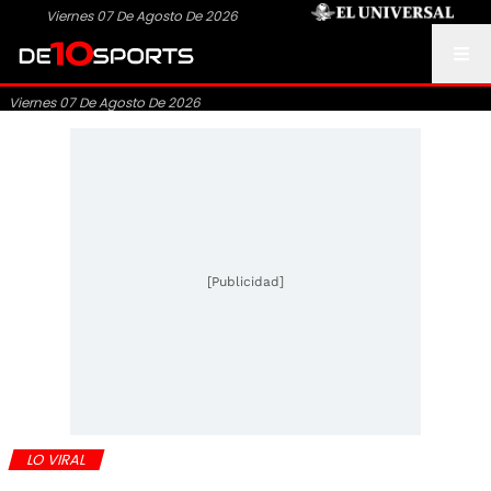
Viernes 07 De Agosto De 2026
Viernes 07 De Agosto De 2026
[Publicidad]
LO VIRAL