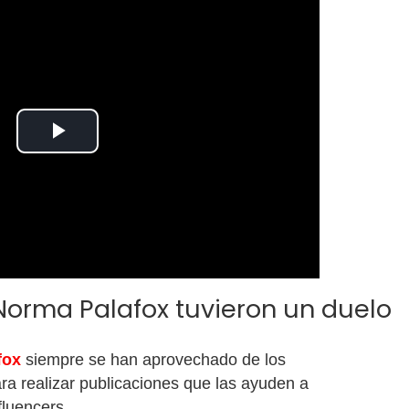
Play
Video
 Norma Palafox tuvieron un duelo
fox
siempre se han aprovechado de los
a realizar publicaciones que las ayuden a
fluencers.