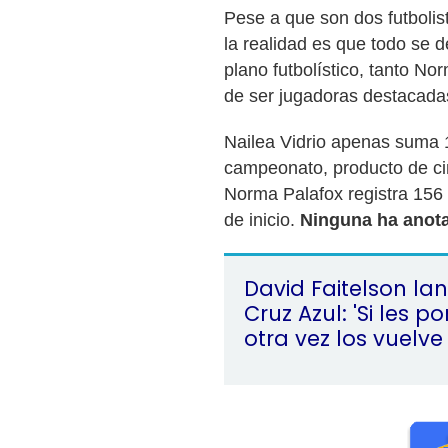
Pese a que son dos futboli
la realidad es que todo se d
plano futbolístico, tanto No
de ser jugadoras destacada
Nailea Vidrio apenas suma 
campeonato, producto de cinc
Norma Palafox registra 156
de inicio.
Ninguna ha anot
David Faitelson la
Cruz Azul: 'Si les p
otra vez los vuelve 