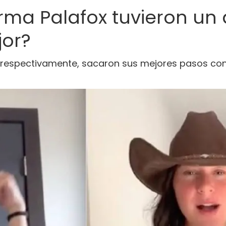
orma Palafox tuvieron un 
jor?
 respectivamente, sacaron sus mejores pasos con 