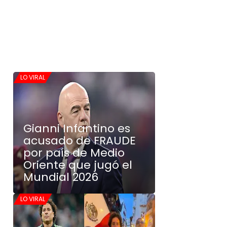
LO VIRAL
Gianni Infantino es
acusado de FRAUDE
por país de Medio
Oriente que jugó el
Mundial 2026
LO VIRAL