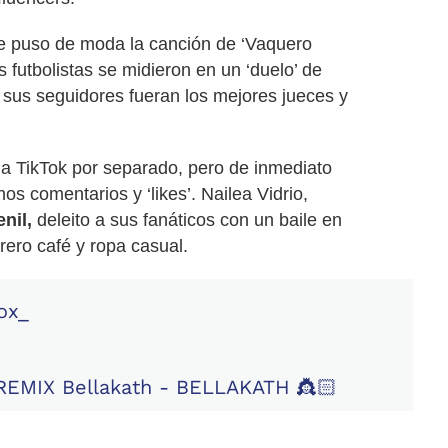
se puso de moda la canción de ‘Vaquero
os futbolistas se midieron en un ‘duelo’ de
e sus seguidores fueran los mejores jueces y
a TikTok por separado, pero de inmediato
 comentarios y ‘likes’. Nailea Vidrio,
nil,
deleito a sus fanáticos con un baile en
rero café y ropa casual.
ox_
EMIX Bellakath - BELLAKATH 👸🏻