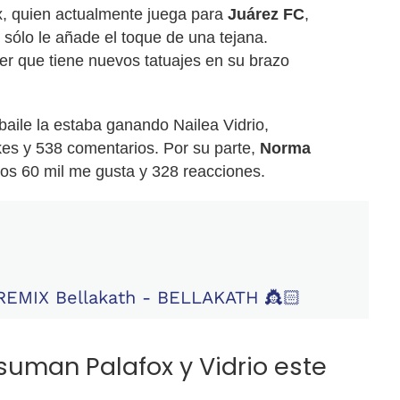
x, quien actualmente juega para
Juárez FC
,
 sólo le añade el toque de una tejana.
er que tiene nuevos tatuajes en su brazo
baile la estaba ganando Nailea Vidrio,
ikes y 538 comentarios. Por su parte,
Norma
os 60 mil me gusta y 328 reacciones.
EMIX Bellakath - BELLAKATH 👸🏻
suman Palafox y Vidrio este