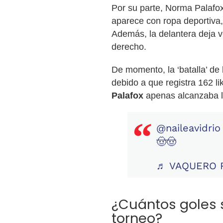
Por su parte, Norma Palafo
aparece con ropa deportiva,
Además, la delantera deja v
derecho.
De momento, la ‘batalla’ de 
debido a que registra 162 l
Palafox
apenas alcanzaba l
@naileavidrio
🤠🤠
♬ VAQUERO R
¿Cuántos goles 
torneo?