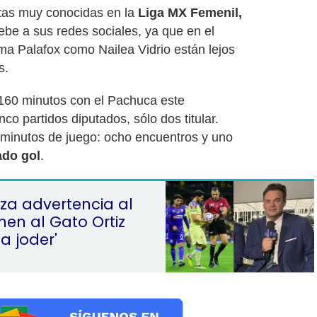
stas muy conocidas en la
Liga MX Femenil,
ebe a sus redes sociales, ya que en el
rma Palafox como Nailea Vidrio están lejos
s.
160 minutos con el Pachuca este
o partidos diputados, sólo dos titular.
 minutos de juego: ocho encuentros y uno
ado gol
.
nza advertencia al
onen al Gato Ortiz
a joder'