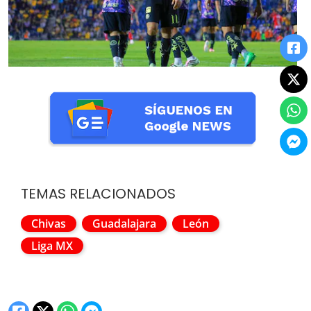
TEMAS RELACIONADOS
Chivas
Guadalajara
León
Liga MX