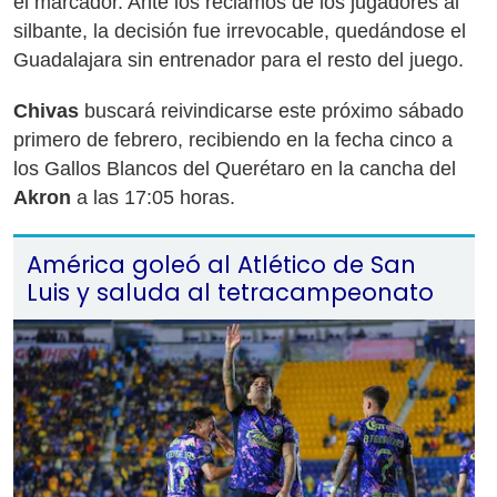
el marcador. Ante los reclamos de los jugadores al
silbante, la decisión fue irrevocable, quedándose el
Guadalajara sin entrenador para el resto del juego.
Chivas
buscará reivindicarse este próximo sábado
primero de febrero, recibiendo en la fecha cinco a
los Gallos Blancos del Querétaro en la cancha del
Akron
a las 17:05 horas.
América goleó al Atlético de San
Luis y saluda al tetracampeonato