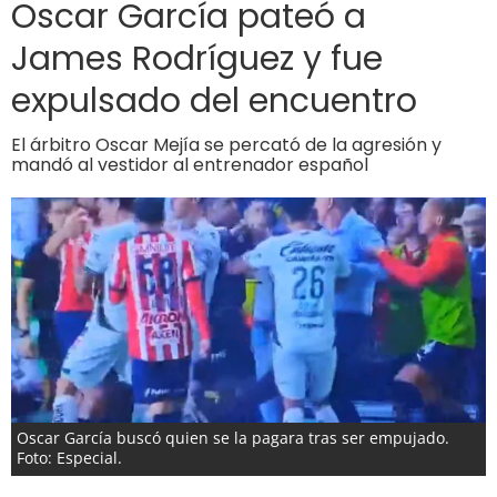
Oscar García pateó a
James Rodríguez y fue
expulsado del encuentro
El árbitro Oscar Mejía se percató de la agresión y
mandó al vestidor al entrenador español
Oscar García buscó quien se la pagara tras ser empujado.
Foto: Especial.