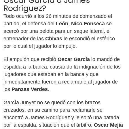
Oscar García a James
Rodríguez?
Todo ocurrió a los 26 minutos de comenzado el
partido, el defensa del
León
,
Nico Fonseca
se
acercó por una pelota para un saque lateral, el
entrenador de las
Chivas
le escondió el esférico
por lo cual el jugador lo empujó.
El empujón que recibió
Oscar García
lo mandó de
espalda a la banca, causando la indignación de los
jugadores que estaban en la banca y que
inmediatamente fueron a reclamarle al jugador de
los
Panzas Verdes
.
García Junyet no se quedó con los brazos
cruzados, en su camino para reclamarle se
encontró a James Rodríguez y le soltó una patada
por la espalda, situación que el árbitro,
Oscar Mejía