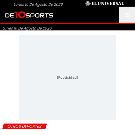
Lunes 10 De Agosto De 2026
Lunes 10 De Agosto De 2026
[Publicidad]
OTROS DEPORTES