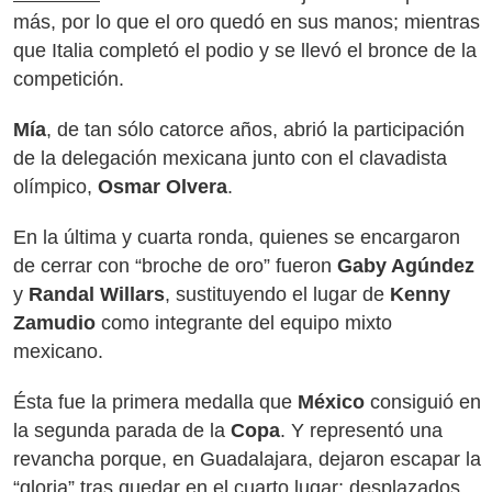
más, por lo que el oro quedó en sus manos; mientras
que Italia completó el podio y se llevó el bronce de la
competición.
Mía
, de tan sólo catorce años, abrió la participación
de la delegación mexicana junto con el clavadista
olímpico,
Osmar Olvera
.
En la última y cuarta ronda, quienes se encargaron
de cerrar con “broche de oro” fueron
Gaby Agúndez
y
Randal Willars
, sustituyendo el lugar de
Kenny
Zamudio
como integrante del equipo mixto
mexicano.
Ésta fue la primera medalla que
México
consiguió en
la segunda parada de la
Copa
. Y representó una
revancha porque, en Guadalajara, dejaron escapar la
“gloria” tras quedar en el cuarto lugar; desplazados