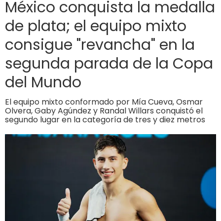
México conquista la medalla
de plata; el equipo mixto
consigue "revancha" en la
segunda parada de la Copa
del Mundo
El equipo mixto conformado por Mía Cueva, Osmar
Olvera, Gaby Agúndez y Randal Willars conquistó el
segundo lugar en la categoría de tres y diez metros