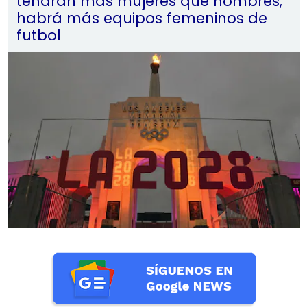
tendrán más mujeres que hombres;
habrá más equipos femeninos de
futbol