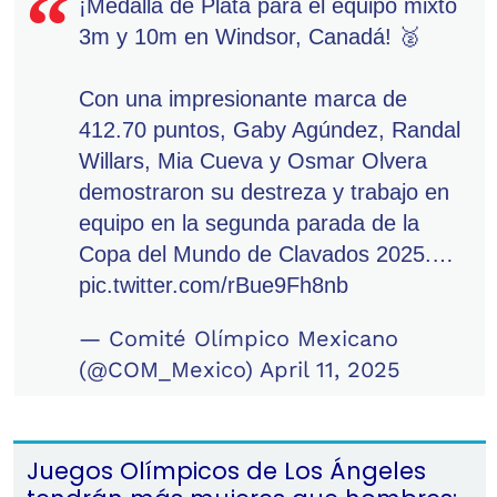
¡Medalla de Plata para el equipo mixto
3m y 10m en Windsor, Canadá! 🥈
Con una impresionante marca de
412.70 puntos, Gaby Agúndez, Randal
Willars, Mia Cueva y Osmar Olvera
demostraron su destreza y trabajo en
equipo en la segunda parada de la
Copa del Mundo de Clavados 2025.…
pic.twitter.com/rBue9Fh8nb
— Comité Olímpico Mexicano
(@COM_Mexico)
April 11, 2025
Juegos Olímpicos de Los Ángeles