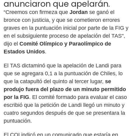
anunciaron que apelarán.
“Creemos con firmeza que
Jordan
se ganó el
bronce con justicia, y que se cometieron errores
graves en la puntuación inicial por parte de la FIG y
en el subsiguiente proceso de apelación del TAS",
dijo el
Comité Olímpico y Paraolímpico de
Estados Unidos
.
El TAS dictaminó que la apelación de Landi para
que se agregara 0,1 a la puntuación de Chiles, lo
que la catapultó del quinto al tercer lugar,
se
produjo fuera del plazo de un minuto permitido
por la FIG
. El comité formado para evaluar el caso
escribió que la petición de Landi llegó un minuto y
cuatro segundos después de que se presentara la
puntuación.
El COI indicó en un comunicado que estaría en