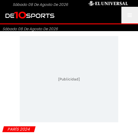
Sábado 08 De Agosto De 2026
Sábado 08 De Agosto De 2026
[Publicidad]
PARÍS 2024