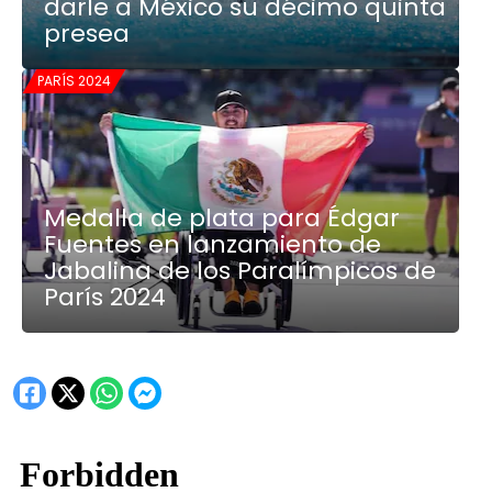
darle a México su décimo quinta
presea
PARÍS 2024
Medalla de plata para Édgar
Fuentes en lanzamiento de
Jabalina de los Paralímpicos de
París 2024