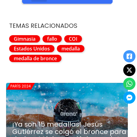
TEMAS RELACIONADOS
Gimnasia
fallo
COI
Estados Unidos
medalla
medalla de bronce
PARÍS 2024
¡Ya son 15 medallas! Jesús
Gutiérrez se colgó el bronce para