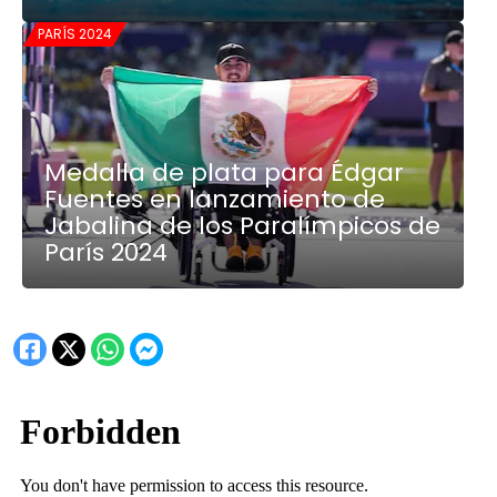
PARÍS 2024
Medalla de plata para Édgar
Fuentes en lanzamiento de
Jabalina de los Paralímpicos de
París 2024