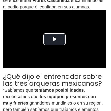
se encontraba
Flores Castañeda
encaminándolas
al podio porque él confiaba en sus alumnas.
Play
Video
¿Qué dijo el entrenador sobre
las tres arqueras mexicanas?
"Sabíamos que
teníamos posibilidades
,
reconocemos que
los equipos presentes son
muy fuertes
ganadores mundiales o en su región,
pero también sabíamos que traíamos elementos