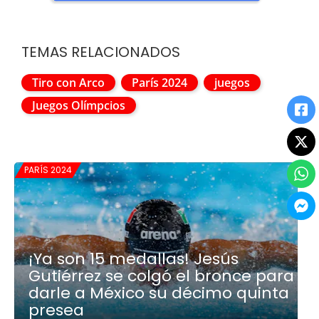
TEMAS RELACIONADOS
Tiro con Arco
París 2024
juegos
Juegos Olímpcios
PARÍS 2024
¡Ya son 15 medallas! Jesús
Gutiérrez se colgó el bronce para
darle a México su décimo quinta
presea