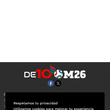
EL UNIVERSAL
Aviso Oportuno
Clase
Obituarios
Respetamos tu privacidad
ViveUSA
Consultas
Utilizamos cookies para mejorar tu experiencia