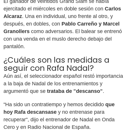
El ganador de veintidós Grand Slam se había
ejercitado el miércoles en doble sesión con
Carlos
Alcaraz
. Una en individual, uno frente al otro, y
después, en dobles, con
Pablo Carreño y Marcel
Granollers
como adversarios. El balear se entrenó
con una venda en el muslo derecho debajo del
pantalón.
¿Cuáles son las medidas a
seguir con Rafa Nadal?
Aún así, el seleccionador español restó importancia
a la baja de Nadal de los entrenamientos y
argumentó que se
trataba de "descanso"
.
"Ha sido un contratiempo y hemos decidido
que
hoy Rafa descansase
y no entrenase para
recuperar", dijo el entrenador de Nadal en Onda
Cero y en Radio Nacional de España.