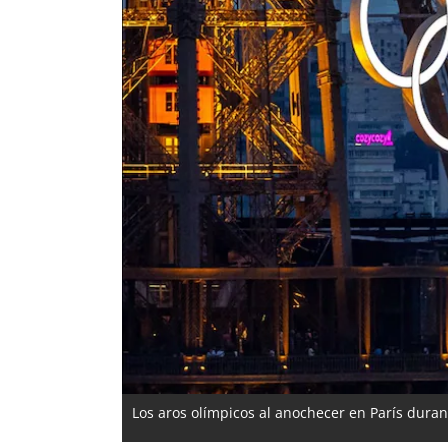
Los aros olímpicos al anochecer en París dura