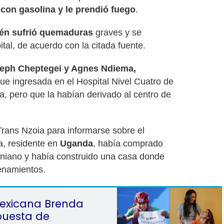
 con gasolina y le prendió fuego
.
ién sufrió quemaduras
graves y se
tal, de acuerdo con la citada fuente.
eph Cheptegei y Agnes Ndiema,
fue ingresada en el Hospital Nivel Cuatro de
ia, pero que la habían derivado al centro de
Trans Nzoia para informarse sobre el
a, residente en
Uganda
, había comprado
eniano y había construido una casa donde
enamientos.
mexicana Brenda
puesta de