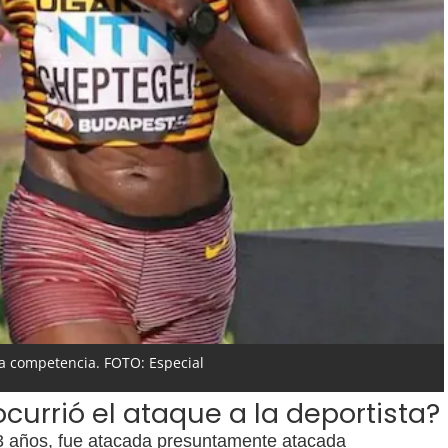
a competencia. FOTO: Especial
urrió el ataque a la deportista?
33 años, fue atacada presuntamente atacada