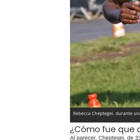
Rebecca Cheptegei, durante un
¿Cómo fue que oc
Al parecer, Cheptegei, de 