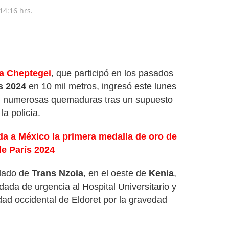
14:16 hrs.
a Cheptegei
, que participó en los pasados
s 2024
en 10 mil metros, ingresó este lunes
 numerosas quemaduras tras un supuesto
la policía.
da a México la primera medalla de oro de
e París 2024
ndado de
Trans Nzoia
, en el oeste de
Kenia
,
adada de urgencia al Hospital Universitario y
dad occidental de Eldoret por la gravedad