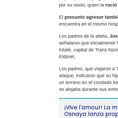
por su novio, quien la
roció
El
presunto agresor tamb
encuentra en el mismo hospi
Los padres de la atleta,
Jos
señalaron que inicialmente 
Kitale, capital de Trans Nzo
Eldoret.
Los padres, que viajaron a 
ataque, indicaron que su hij
un terreno en el condado k
se alojaba durante sus entr
¡Vive l'amour! La 
Osnaya lanza pro