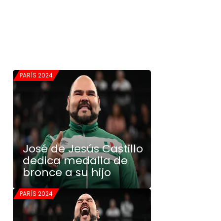
PARÍS 2024
José de Jesús Castillo
dedica medalla de
bronce a su hijo
PARÍS 2024