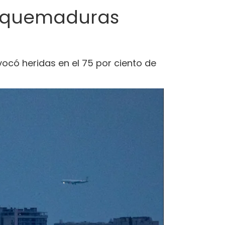
on quemaduras
vocó heridas en el 75 por ciento de