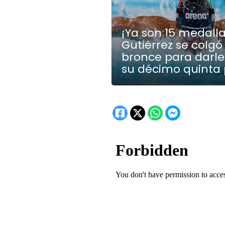
¡Ya son 15 medalla
Gutiérrez se colgó 
bronce para darle
su décimo quinta