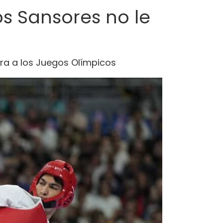
os Sansores no le
ra a los Juegos Olímpicos