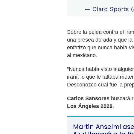
— Claro Sports 
Sobre la pelea contra el ira
una presea dorada y que la d
enfatizo que nunca había vi
al mexicano.
“Nunca había visto a alguie
iraní, lo que le faltaba met
Desconozco cual fue la prep
Carlos Sansores
buscará r
Los Ángeles 2028
.
Martín Anselmi as