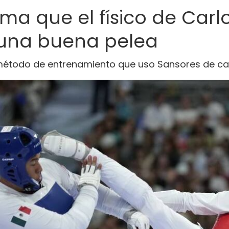
rma que el físico de Carl
 una buena pelea
l método de entrenamiento que uso Sansores de ca