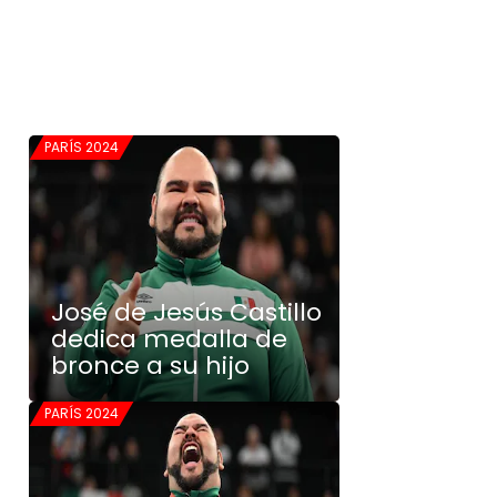
PARÍS 2024
José de Jesús Castillo
dedica medalla de
bronce a su hijo
PARÍS 2024