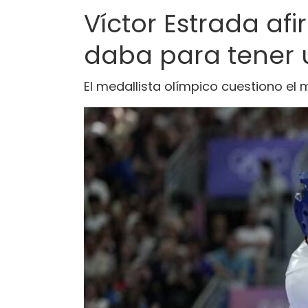
Víctor Estrada afi
daba para tener
El medallista olímpico cuestiono e