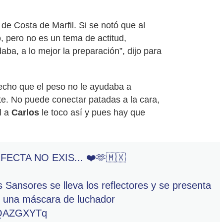
de Costa de Marfil. Si se notó que al
co, pero no es un tema de actitud,
daba, a lo mejor la preparación”, dijo para
hecho que el peso no le ayudaba a
e. No puede conectar patadas a la cara,
l a
Carlos
le toco así y pues hay que
ECTA NO EXIS... ❤️🫶🇲🇽
 Sansores se lleva los reflectores y se presenta
 una máscara de luchador
8JQAZGXYTq