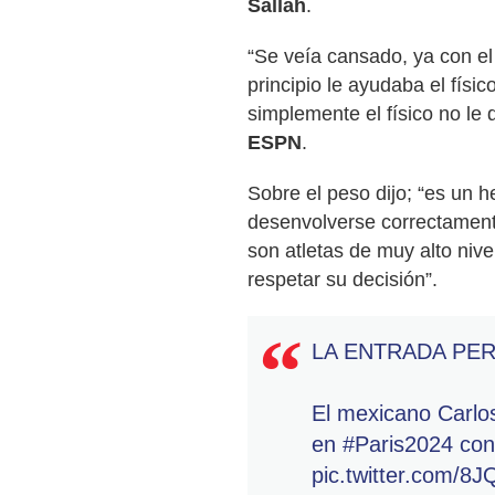
Sallah
.
“Se veía cansado, ya con el 
principio le ayudaba el físi
simplemente el físico no le 
ESPN
.
Sobre el peso dijo; “es un 
desenvolverse correctament
son atletas de muy alto nive
respetar su decisión”.
LA ENTRADA PERF
El mexicano Carlos
en
#Paris2024
con
pic.twitter.com/