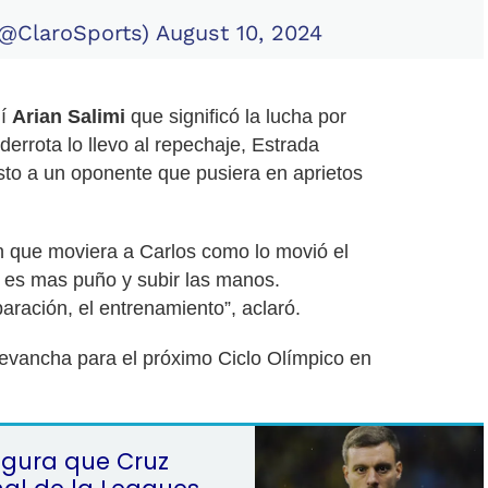
(@ClaroSports)
August 10, 2024
ní
Arian Salimi
que significó la lucha por
errota lo llevo al repechaje, Estrada
sto a un oponente que pusiera en aprietos
n que moviera a Carlos como lo movió el
er es mas puño y subir las manos.
aración, el entrenamiento”, aclaró.
evancha para el próximo Ciclo Olímpico en
egura que Cruz