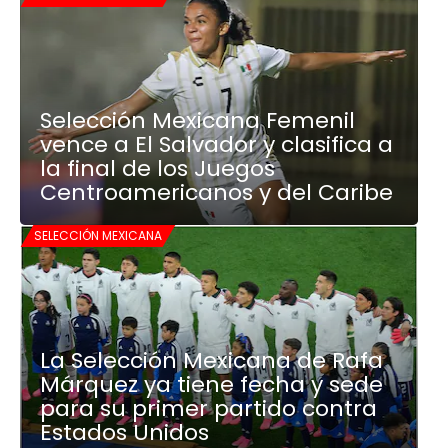
Selección Mexicana Femenil
vence a El Salvador y clasifica a
la final de los Juegos
Centroamericanos y del Caribe
SELECCIÓN MEXICANA
La Selección Mexicana de Rafa
Márquez ya tiene fecha y sede
para su primer partido contra
Estados Unidos