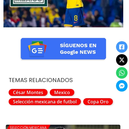
TEMAS RELACIONADOS
César Montes
Mexico
Selección mexicana de futbol
Copa Oro
SELECCIÓN MEXICANA