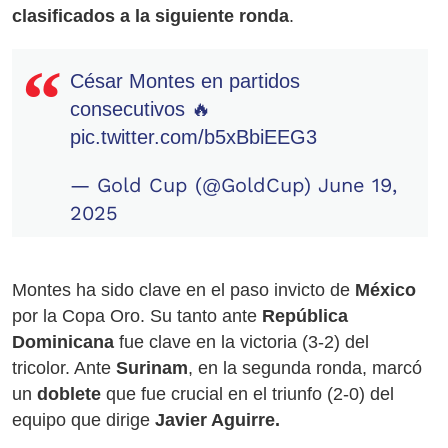
clasificados a la siguiente ronda
.
César Montes en partidos
consecutivos 🔥
pic.twitter.com/b5xBbiEEG3
— Gold Cup (@GoldCup)
June 19,
2025
Montes ha sido clave en el paso invicto de
México
por la Copa Oro. Su tanto ante
República
Dominicana
fue clave en la victoria (3-2) del
tricolor. Ante
Surinam
, en la segunda ronda, marcó
un
doblete
que fue crucial en el triunfo (2-0) del
equipo que dirige
Javier Aguirre.