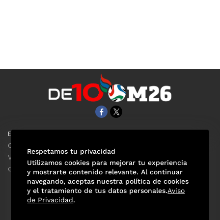
EL UNIVERSAL
Aviso Oportuno
Clase
Obituarios
Respetamos tu privacidad
ViveUSA
Consultas
Utilizamos cookies para mejorar tu experiencia
Confabulario
y mostrarte contenido relevante. Al continuar
navegando, aceptas nuestra política de cookies
y el tratamiento de tus datos personales.
Aviso
de Privacidad
.