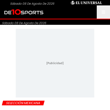
Sábado 08 De Agosto De 2026
Sábado 08 De Agosto De 2026
[Publicidad]
SELECCIÓN MEXICANA