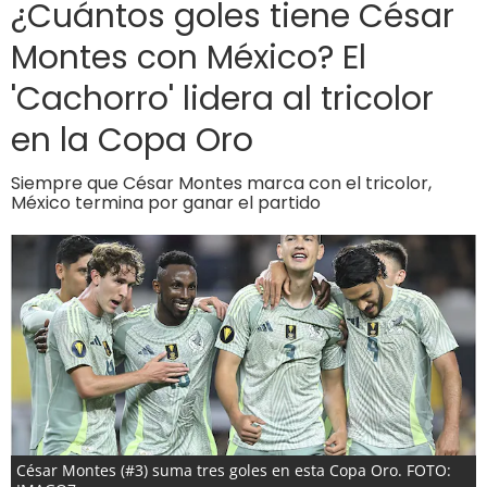
¿Cuántos goles tiene César
Montes con México? El
'Cachorro' lidera al tricolor
en la Copa Oro
Siempre que César Montes marca con el tricolor,
México termina por ganar el partido
César Montes (#3) suma tres goles en esta Copa Oro. FOTO: