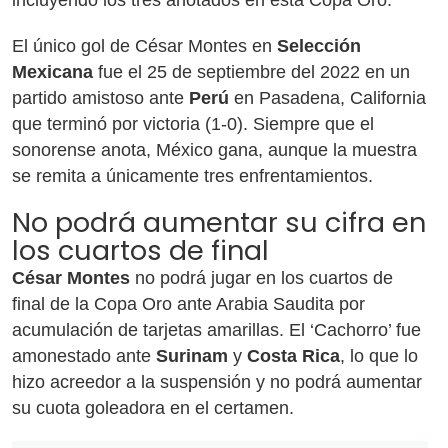
incluyendo los tres anotados en esta Copa Oro.
El único gol de César Montes en
Selección
Mexicana
fue el 25 de septiembre del 2022 en un
partido amistoso ante
Perú
en Pasadena, California
que terminó por victoria (1-0). Siempre que el
sonorense anota, México gana, aunque la muestra
se remita a únicamente tres enfrentamientos.
No podrá aumentar su cifra en
los cuartos de final
César Montes
no podrá jugar en los cuartos de
final de la Copa Oro ante Arabia Saudita por
acumulación de tarjetas amarillas. El ‘Cachorro’ fue
amonestado ante
Surinam
y
Costa Rica
, lo que lo
hizo acreedor a la suspensión y no podrá aumentar
su cuota goleadora en el certamen.