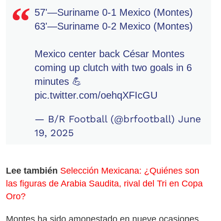
57'—Suriname 0-1 Mexico (Montes)
63'—Suriname 0-2 Mexico (Montes)
Mexico center back César Montes
coming up clutch with two goals in 6
minutes 💪
pic.twitter.com/oehqXFIcGU
— B/R Football (@brfootball)
June
19, 2025
Lee también
Selección Mexicana: ¿Quiénes son
las figuras de Arabia Saudita, rival del Tri en Copa
Oro?
Montes ha sido amonestado en nueve ocasiones