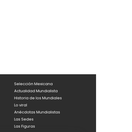
Selección Mexicana
Actualidad Mundialista
Historia de los Mundiales
Lo viral
Anécdotas Mundialistas
Las Sedes
Las Figuras