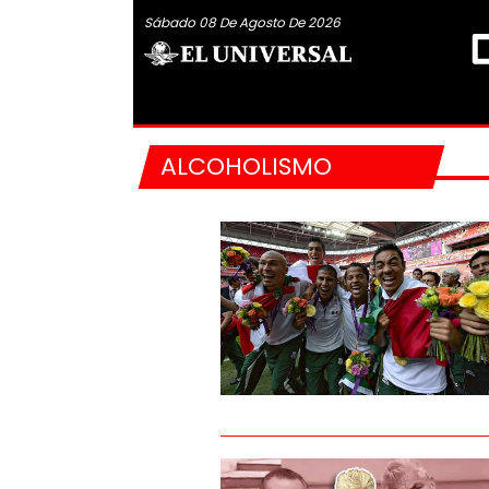
Sábado 08 De Agosto De 2026
ALCOHOLISMO