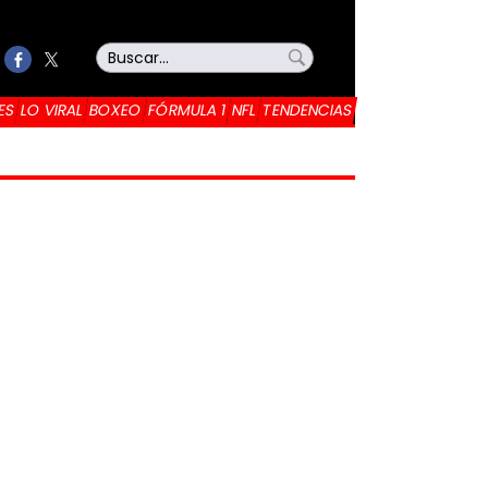
ES
LO VIRAL
BOXEO
FÓRMULA 1
NFL
TENDENCIAS