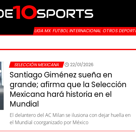
LIGA MX
FUTBOL INTERNACIONAL
OTROS DEPORT
SELECCIÓN MEXICANA
22/01/2026
Santiago Giménez sueña en
grande; afirma que la Selección
Mexicana hará historia en el
Mundial
El delantero del AC Milan se ilusiona con dejar huella en
el Mundial coorganizado por México