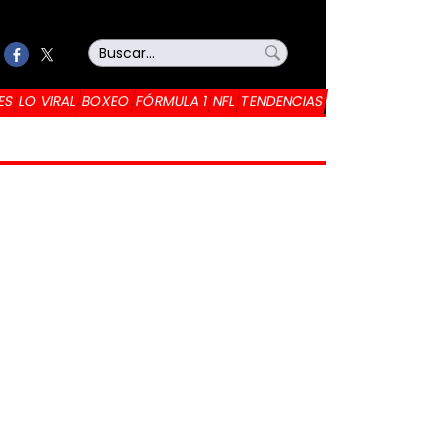
ES
LO VIRAL
BOXEO
FÓRMULA 1
NFL
TENDENCIAS