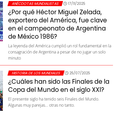
ANÉCDOTAS MUNDIALISTAS
17/11/2025
¿Por qué Héctor Miguel Zelada,
exportero del América, fue clave
en el campeonato de Argentina
de México 1986?
La leyenda del América cumplió un rol fundamental en la
consagración de Argentina a pesar de no jugar un solo
minuto
HISTORIA DE LOS MUNDIALES
25/07/2025
¿Cuáles han sido las Finales de la
Copa del Mundo en el siglo XXl?
El presente siglo ha tenido seis Finales del Mundo.
Algunas muy parejas... otras no tanto.