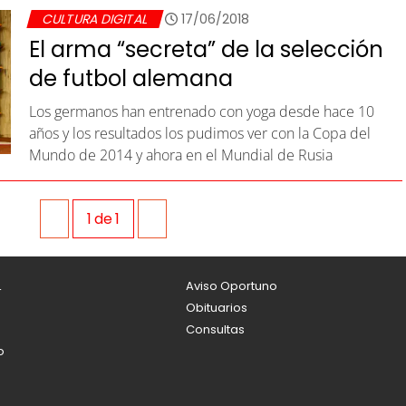
CULTURA DIGITAL
17/06/2018
El arma “secreta” de la selección
de futbol alemana
Los germanos han entrenado con yoga desde hace 10
años y los resultados los pudimos ver con la Copa del
Mundo de 2014 y ahora en el Mundial de Rusia
1
de
1
L
Aviso Oportuno
Obituarios
Consultas
o