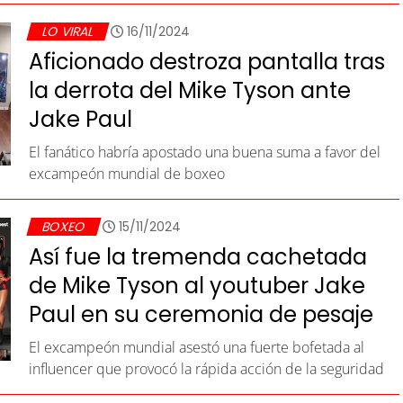
LO VIRAL
16/11/2024
Aficionado destroza pantalla tras
la derrota del Mike Tyson ante
Jake Paul
El fanático habría apostado una buena suma a favor del
excampeón mundial de boxeo
BOXEO
15/11/2024
Así fue la tremenda cachetada
de Mike Tyson al youtuber Jake
Paul en su ceremonia de pesaje
El excampeón mundial asestó una fuerte bofetada al
influencer que provocó la rápida acción de la seguridad