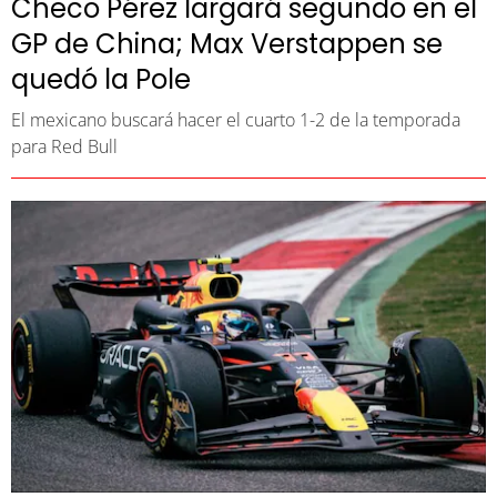
Checo Pérez largará segundo en el
GP de China; Max Verstappen se
quedó la Pole
El mexicano buscará hacer el cuarto 1-2 de la temporada
para Red Bull