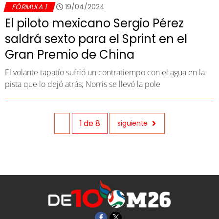
FÓRMULA 1
19/04/2024
El piloto mexicano Sergio Pérez
saldrá sexto para el Sprint en el
Gran Premio de China
El volante tapatío sufrió un contratiempo con el agua en la
pista que lo dejó atrás; Norris se llevó la pole
1
de
8
siguiente