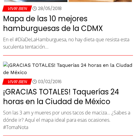
VIVIR BIEN
28/05/2018
Mapa de las 10 mejores
hamburguesas de la CDMX
En el #DíaDeLaHamburguesa, no hay dieta que resista esta
suculenta tentación...
VIVIR BIEN
03/02/2016
¡GRACIAS TOTALES! Taquerías 24
horas en la Ciudad de México
Son las 3 am y mueres por unos tacos de maciza… ¿Sabes a
dónde ir? Aquí el mapa ideal para esas ocasiones.
#TomaNota