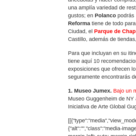
una amplía variedad de rest
gustos; en
Polanco
podrás 
Reforma
tiene de todo para
Ciudad, el
Parque de Chap
Castillo, además de tiendas,
Para que incluyan en su itin
tiene aquí 10 recomendacion
exposiciones que ofrecen lo
seguramente encontrarás de
1.
Museo Jumex.
Bajo un m
Museo Guggenheim de NY a M
Iniciativa de Arte Global G
[[{"type":"media","view_mode
{"alt":"","class":"media-image