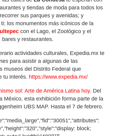
aurantes y tiendas de moda para todos los
recorrer sus parques y avenidas; y
 ti: los monumentos más icónicos de la
ultepec
con el Lago, el Zoológico y el
 bares y restaurantes.
erario actividades culturales, Expedia.mx te
es para asistir a algunas de las
s museos del Distrito Federal que
 tu interés.
https://www.expedia.mx/
ismo sol: Arte de América Latina hoy
. Del
éxico, esta exhibición forma parte de la
uggenheim UBS MAP. Hasta el 7 de febrero.
":"media_large","fid":"30051","attributes":
","height":"320","style":"display: block;