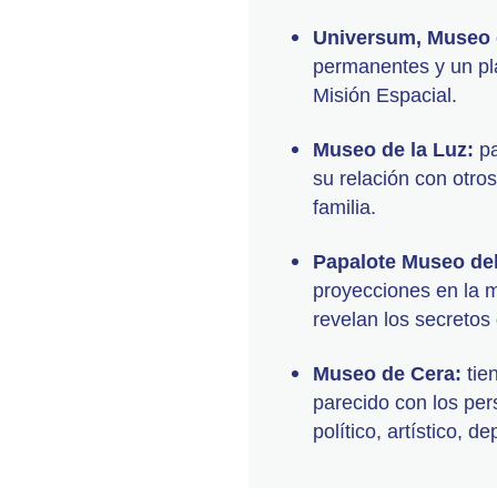
Universum, Museo 
permanentes y un pl
Misión Espacial.
Museo de la Luz:
pa
su relación con otro
familia.
Papalote Museo de
proyecciones en la m
revelan los secretos 
Museo de Cera:
tie
parecido con los per
político, artístico, d