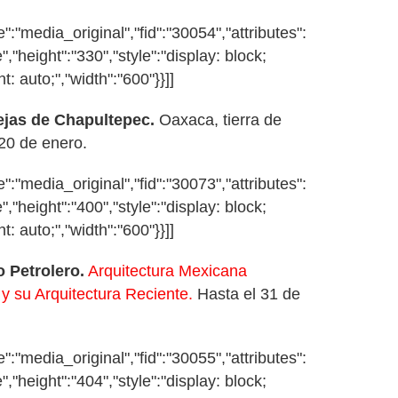
:"media_original","fid":"30054","attributes":
","height":"330","style":"display: block;
t: auto;","width":"600"}}]]
Rejas de Chapultepec.
Oaxaca, tierra de
 20 de enero.
:"media_original","fid":"30073","attributes":
","height":"400","style":"display: block;
t: auto;","width":"600"}}]]
o Petrolero.
Arquitectura Mexicana
 su Arquitectura Reciente.
Hasta el 31 de
:"media_original","fid":"30055","attributes":
","height":"404","style":"display: block;