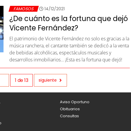
FAMOSOS
14/12/2021
¿De cuánto es la fortuna que dejó
Vicente Fernández?
El patrimonio de Vicente Fernández no solo es gracias a la
música ranchera, el cantante también se dedicó a la venta
de bebidas alcohólicas, espectáculos musicales y
desarrollos inmobiliarios… ¡Esta es la fortuna que dejó!
1
de
13
siguiente
L
Aviso Oportuno
Obituarios
Consultas
o