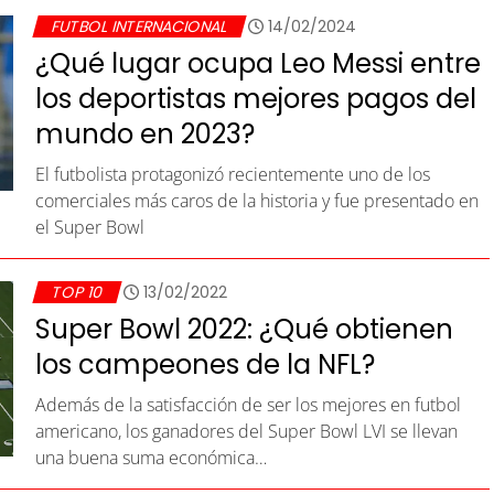
FUTBOL INTERNACIONAL
14/02/2024
¿Qué lugar ocupa Leo Messi entre
los deportistas mejores pagos del
mundo en 2023?
El futbolista protagonizó recientemente uno de los
comerciales más caros de la historia y fue presentado en
el Super Bowl
TOP 10
13/02/2022
Super Bowl 2022: ¿Qué obtienen
los campeones de la NFL?
Además de la satisfacción de ser los mejores en futbol
americano, los ganadores del Super Bowl LVI se llevan
una buena suma económica…