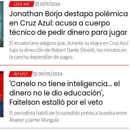
LIGA MX
01/11/2024
Jonathan Borja destapa polémica
en Cruz Azul: acusa a cuerpo
técnico de pedir dinero para jugar
El ecuatoriano asegura que, durante su etapa en Cruz Azul
bajo la dirección de Robert Dante Siboldi, los minutos en
la cancha dependían de pagos.
BOXEO
06/05/2024
'Canelo no tiene inteligencia... el
dinero no le dio educación',
Faitelson estalló por el veto
El periodista habló de lo sucedido previo a la pelea entre
Álvarez y Jaime Munguía