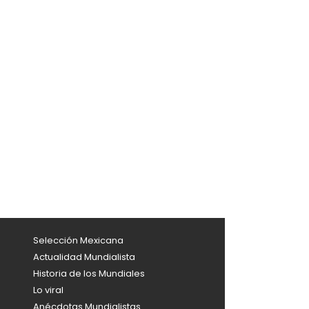
Selección Mexicana
Actualidad Mundialista
Historia de los Mundiales
Lo viral
Anécdotas Mundialistas