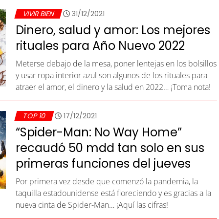
VIVIR BIEN
31/12/2021
Dinero, salud y amor: Los mejores
rituales para Año Nuevo 2022
Meterse debajo de la mesa, poner lentejas en los bolsillos
y usar ropa interior azul son algunos de los rituales para
atraer el amor, el dinero y la salud en 2022… ¡Toma nota!
TOP 10
17/12/2021
“Spider-Man: No Way Home”
recaudó 50 mdd tan solo en sus
primeras funciones del jueves
Por primera vez desde que comenzó la pandemia, la
taquilla estadounidense está floreciendo y es gracias a la
nueva cinta de Spider-Man… ¡Aquí las cifras!