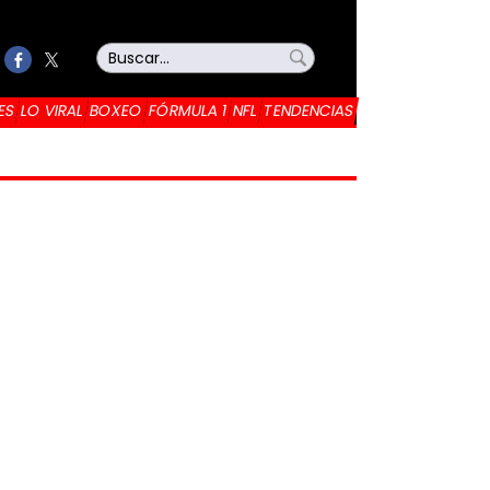
ES
LO VIRAL
BOXEO
FÓRMULA 1
NFL
TENDENCIAS