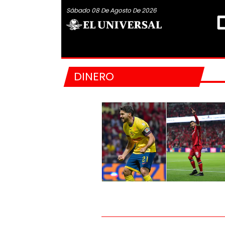
Sábado 08 De Agosto De 2026
DINERO