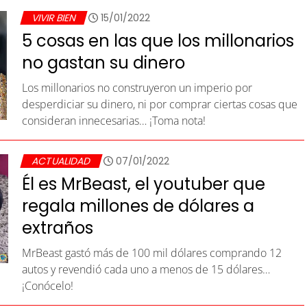
VIVIR BIEN
15/01/2022
5 cosas en las que los millonarios
no gastan su dinero
Los millonarios no construyeron un imperio por
desperdiciar su dinero, ni por comprar ciertas cosas que
consideran innecesarias… ¡Toma nota!
ACTUALIDAD
07/01/2022
Él es MrBeast, el youtuber que
regala millones de dólares a
extraños
MrBeast gastó más de 100 mil dólares comprando 12
autos y revendió cada uno a menos de 15 dólares…
¡Conócelo!