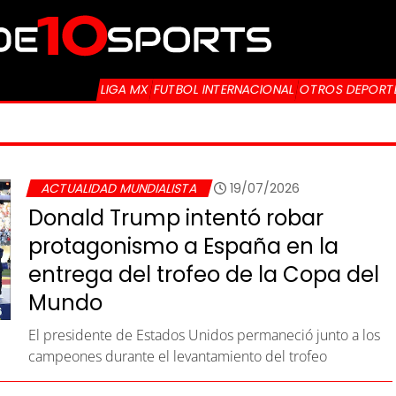
LIGA MX
FUTBOL INTERNACIONAL
OTROS DEPORT
ACTUALIDAD MUNDIALISTA
19/07/2026
Donald Trump intentó robar
protagonismo a España en la
entrega del trofeo de la Copa del
Mundo
El presidente de Estados Unidos permaneció junto a los
campeones durante el levantamiento del trofeo