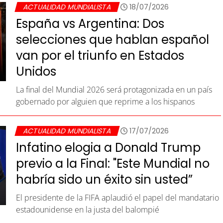
ACTUALIDAD MUNDIALISTA
18/07/2026
España vs Argentina: Dos
selecciones que hablan español
van por el triunfo en Estados
Unidos
La final del Mundial 2026 será protagonizada en un país
gobernado por alguien que reprime a los hispanos
ACTUALIDAD MUNDIALISTA
17/07/2026
Infatino elogia a Donald Trump
previo a la Final: "Este Mundial no
habría sido un éxito sin usted”
El presidente de la FIFA aplaudió el papel del mandatario
estadounidense en la justa del balompié