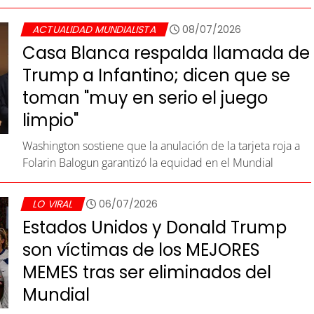
ACTUALIDAD MUNDIALISTA
08/07/2026
Casa Blanca respalda llamada de
Trump a Infantino; dicen que se
toman "muy en serio el juego
limpio"
Washington sostiene que la anulación de la tarjeta roja a
Folarin Balogun garantizó la equidad en el Mundial
LO VIRAL
06/07/2026
Estados Unidos y Donald Trump
son víctimas de los MEJORES
MEMES tras ser eliminados del
Mundial