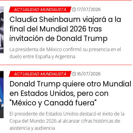
ACTUALIDAD MUNDIALISTA
17/07/2026
Claudia Sheinbaum viajará a la
final del Mundial 2026 tras
invitación de Donald Trump
La presidenta de México confirmó su presencia en el
duelo entre España y Argentina
ACTUALIDAD MUNDIALISTA
16/07/2026
Donald Trump quiere otro Mundial
en Estados Unidos, pero con
"México y Canadá fuera"
El presidente de Estados Unidos destacó el éxito de la
Copa del Mundo 2026 al alcanzar cifras históricas de
asistencia y audiencia