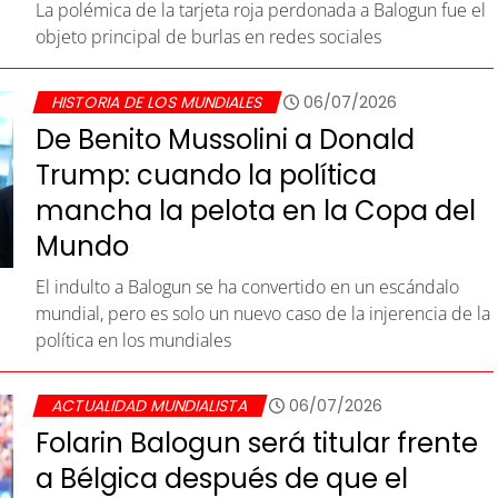
La polémica de la tarjeta roja perdonada a Balogun fue el
objeto principal de burlas en redes sociales
HISTORIA DE LOS MUNDIALES
06/07/2026
De Benito Mussolini a Donald
Trump: cuando la política
mancha la pelota en la Copa del
Mundo
El indulto a Balogun se ha convertido en un escándalo
mundial, pero es solo un nuevo caso de la injerencia de la
política en los mundiales
ACTUALIDAD MUNDIALISTA
06/07/2026
Folarin Balogun será titular frente
a Bélgica después de que el