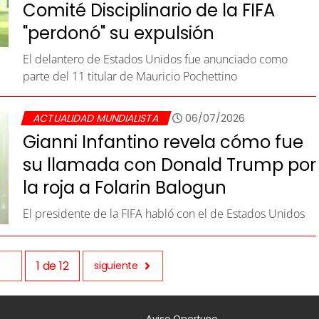
Comité Disciplinario de la FIFA
"perdonó" su expulsión
El delantero de Estados Unidos fue anunciado como
parte del 11 titular de Mauricio Pochettino
ACTUALIDAD MUNDIALISTA
06/07/2026
Gianni Infantino revela cómo fue
su llamada con Donald Trump por
la roja a Folarin Balogun
El presidente de la FIFA habló con el de Estados Unidos
1
de
12
siguiente
L
Aviso Oportuno