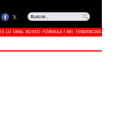
ES
LO VIRAL
BOXEO
FÓRMULA 1
NFL
TENDENCIAS