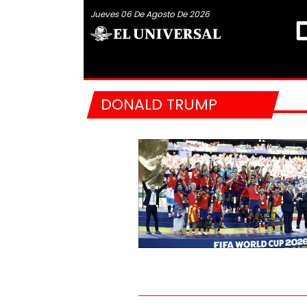
Jueves 06 De Agosto De 2026
DONALD TRUMP