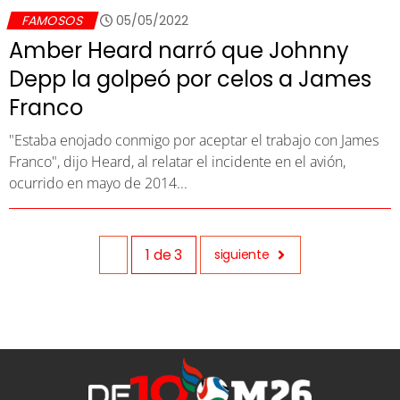
FAMOSOS
05/05/2022
Amber Heard narró que Johnny
Depp la golpeó por celos a James
Franco
"Estaba enojado conmigo por aceptar el trabajo con James
Franco", dijo Heard, al relatar el incidente en el avión,
ocurrido en mayo de 2014...
1
de
3
siguiente