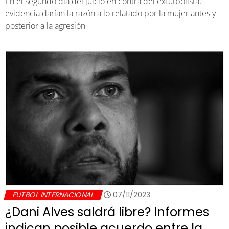
En el segundo día del juicio en contra del exfutbolista,
evidencia darían la razón a lo relatado por la mujer antes y
posterior a la agresión
FUTBOL INTERNACIONAL
07/11/2023
¿Dani Alves saldrá libre? Informes
indican posible acuerdo entre la