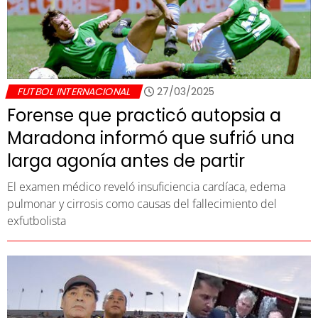
FUTBOL INTERNACIONAL
27/03/2025
Forense que practicó autopsia a
Maradona informó que sufrió una
larga agonía antes de partir
El examen médico reveló insuficiencia cardíaca, edema
pulmonar y cirrosis como causas del fallecimiento del
exfutbolista