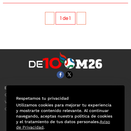
1
de
1
EL UNIVERSAL
Aviso Oportuno
Clase
Obituarios
Respetamos tu privacidad
ViveUSA
Consultas
Utilizamos cookies para mejorar tu experiencia
Confabulario
y mostrarte contenido relevante. Al continuar
navegando, aceptas nuestra política de cookies
y el tratamiento de tus datos personales.
Aviso
de Privacidad
.