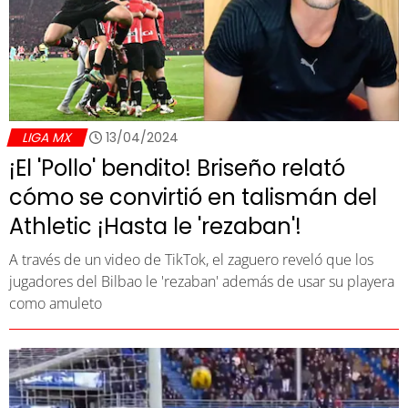
LIGA MX
13/04/2024
¡El 'Pollo' bendito! Briseño relató
cómo se convirtió en talismán del
Athletic ¡Hasta le 'rezaban'!
A través de un video de TikTok, el zaguero reveló que los
jugadores del Bilbao le 'rezaban' además de usar su playera
como amuleto