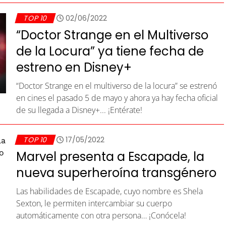
TOP 10
02/06/2022
“Doctor Strange en el Multiverso
de la Locura” ya tiene fecha de
estreno en Disney+
“Doctor Strange en el multiverso de la locura” se estrenó
en cines el pasado 5 de mayo y ahora ya hay fecha oficial
de su llegada a Disney+... ¡Entérate!
TOP 10
17/05/2022
Marvel presenta a Escapade, la
nueva superheroína transgénero
Las habilidades de Escapade, cuyo nombre es Shela
Sexton, le permiten intercambiar su cuerpo
automáticamente con otra persona… ¡Conócela!