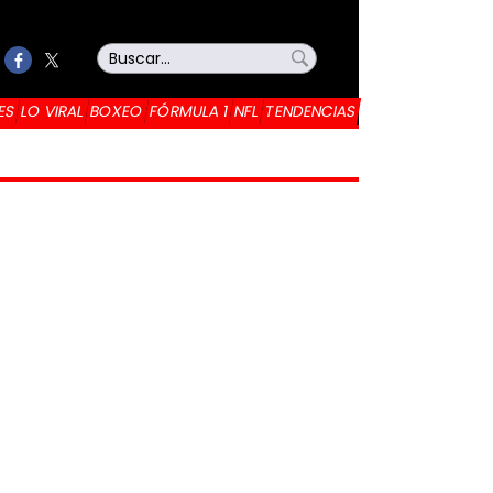
ES
LO VIRAL
BOXEO
FÓRMULA 1
NFL
TENDENCIAS