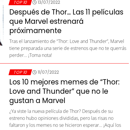
TOP 10
13/07/2022
Después de Thor… Las 11 películas
que Marvel estrenará
próximamente
Tras el lanzamiento de “Thor: Love and Thunder”, Marvel
tiene preparada una serie de estrenos que no te querrás
perder… ¡Toma nota!
TOP 10
11/07/2022
Los 10 mejores memes de “Thor:
Love and Thunder” que no le
gustan a Marvel
¿Ya viste la nueva película de Thor? Después de su
estreno hubo opiniones divididas, pero las risas no
faltaron y los memes no se hicieron esperar… ¡Aquí los