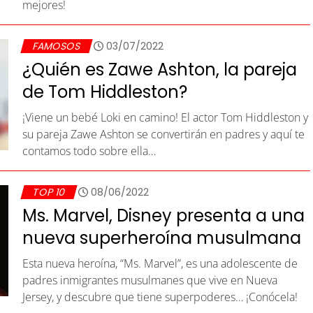
mejores!
FAMOSOS
03/07/2022
¿Quién es Zawe Ashton, la pareja
de Tom Hiddleston?
¡Viene un bebé Loki en camino! El actor Tom Hiddleston y
su pareja Zawe Ashton se convertirán en padres y aquí te
contamos todo sobre ella…
TOP 10
08/06/2022
Ms. Marvel, Disney presenta a una
nueva superheroína musulmana
Esta nueva heroína, “Ms. Marvel”, es una adolescente de
padres inmigrantes musulmanes que vive en Nueva
Jersey, y descubre que tiene superpoderes… ¡Conócela!