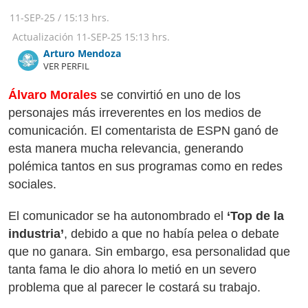
Foto: Especial
11-SEP-25
/
15:13 hrs.
Actualización
11-SEP-25
15:13 hrs.
Arturo Mendoza
VER PERFIL
Álvaro Morales
se convirtió en uno de los
personajes más irreverentes en los medios de
comunicación. El comentarista de ESPN ganó de
esta manera mucha relevancia, generando
polémica tantos en sus programas como en redes
sociales.
El comunicador se ha autonombrado el
‘Top de la
industria’
, debido a que no había pelea o debate
que no ganara. Sin embargo, esa personalidad que
tanta fama le dio ahora lo metió en un severo
problema que al parecer le costará su trabajo.