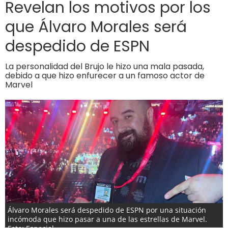
Revelan los motivos por los
que Álvaro Morales será
despedido de ESPN
La personalidad del Brujo le hizo una mala pasada,
debido a que hizo enfurecer a un famoso actor de
Marvel
Álvaro Morales será despedido de ESPN por una situación
incómoda que hizo pasar a una de las estrellas de Marvel.