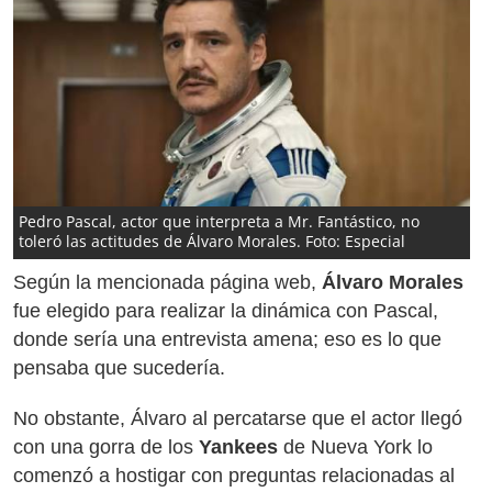
Pedro Pascal, actor que interpreta a Mr. Fantástico, no
toleró las actitudes de Álvaro Morales. Foto: Especial
Según la mencionada página web,
Álvaro Morales
fue elegido para realizar la dinámica con Pascal,
donde sería una entrevista amena; eso es lo que
pensaba que sucedería.
No obstante, Álvaro al percatarse que el actor llegó
con una gorra de los
Yankees
de Nueva York lo
comenzó a hostigar con preguntas relacionadas al