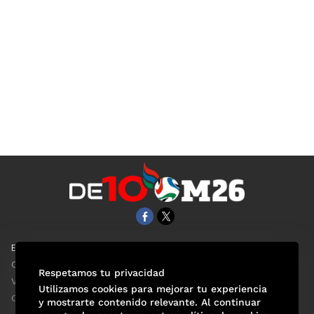
EL UNIVERSAL
Aviso Oportuno
Clase
Obituarios
Respetamos tu privacidad
ViveUSA
Consultas
Utilizamos cookies para mejorar tu experiencia
Confabulario
y mostrarte contenido relevante. Al continuar