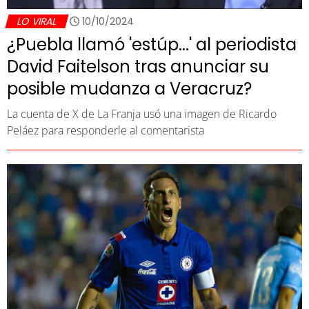
LO VIRAL
10/10/2024
¿Puebla llamó 'estúp...' al periodista
David Faitelson tras anunciar su
posible mudanza a Veracruz?
La cuenta de X de La Franja usó una imagen de Ricardo
Peláez para responderle al comentarista