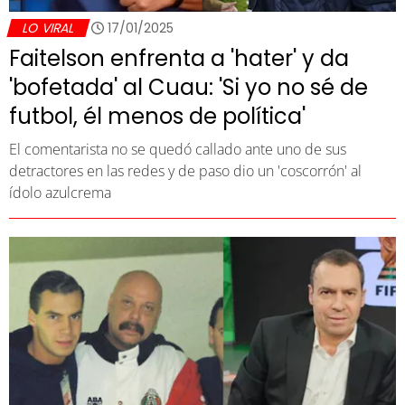
LO VIRAL
17/01/2025
Faitelson enfrenta a 'hater' y da
'bofetada' al Cuau: 'Si yo no sé de
futbol, él menos de política'
El comentarista no se quedó callado ante uno de sus
detractores en las redes y de paso dio un 'coscorrón' al
ídolo azulcrema