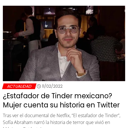
ACTUALIDAD
11/02/2022
¿Estafador de Tinder mexicano?
Mujer cuenta su historia en Twitter
Tras ver el documental de Netflix, “El estafador de Tinder”,
Sofía Abraham narró la historia de terror que vivió en