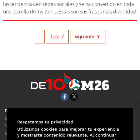
las tendencias en redes sociales y se ha convertido en toda
una estrella de Twitter… ¡Estas son sus frases más divertidas!
1
de
7
siguiente
EL UNIVERSAL
Aviso Oportuno
Clase
Obituarios
Respetamos tu privacidad
ViveUSA
Consultas
Utilizamos cookies para mejorar tu experiencia
Confabulario
y mostrarte contenido relevante. Al continuar