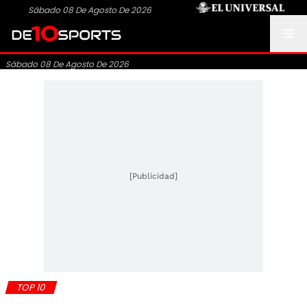
Sábado 08 De Agosto De 2026
Sábado 08 De Agosto De 2026
[Publicidad]
TOP 10