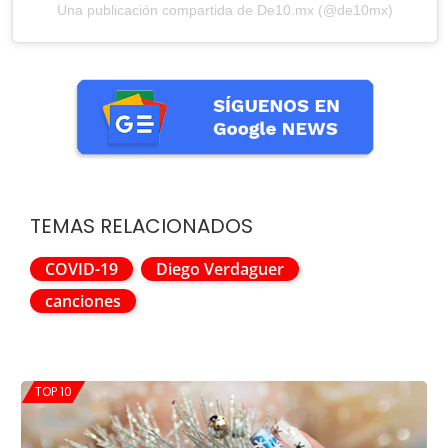
Una publicación compartida de De10.mx (@de10mx)
TEMAS RELACIONADOS
COVID-19
Diego Verdaguer
canciones
TOP 10