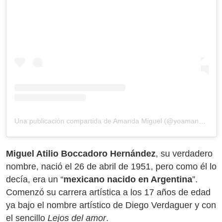
Una publicación compartida de Amanda Miguel (@yoamandamiguel)
Miguel Atilio Boccadoro Hernández
, su verdadero
nombre, nació el 26 de abril de 1951, pero como él lo
decía, era un “
mexicano nacido en Argentina
”.
Comenzó su carrera artística a los 17 años de edad
ya bajo el nombre artístico de Diego Verdaguer y con
el sencillo
Lejos del amor
.