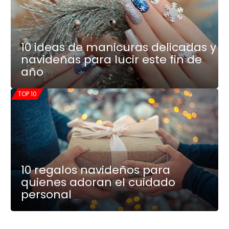
10 ideas de manicuras delicadas y
navideñas para lucir este fin de
año
TOP 10
10 regalos navideños para
quienes adoran el cuidado
personal